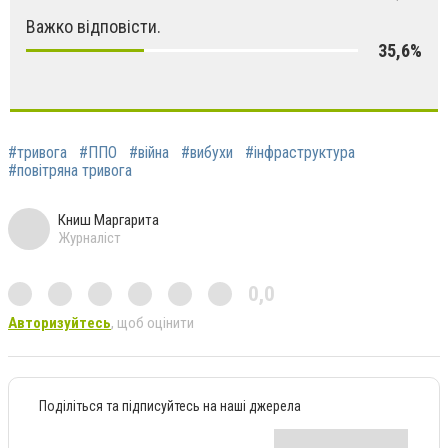
Важко відповісти.
35,6%
#тривога
#ППО
#війна
#вибухи
#інфраструктура
#повітряна тривога
Книш Маргарита
Журналіст
0,0
Авторизуйтесь
, щоб оцінити
Поділіться та підписуйтесь на наші джерела