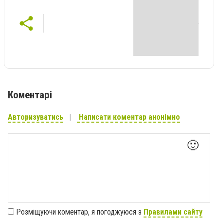
Коментарі
Авторизуватись
Написати коментар анонімно
🙂
Розміщуючи коментар, я погоджуюся з
Правилами сайту