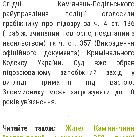
Слідчі Кам’янець-Подільського
райуправління поліції оголосили
грабіжнику про підозру за ч. 4 ст. 186
(Грабіж, вчинений повторно, поєднаний з
насильством) та ч. ст. 357 (Викрадення
офіційного документа) Кримінального
Кодексу України. Суд вже обрав
підозрюваному запобіжний захід у
вигляді тримання під вартою.
Зловмиснику може загрожувати до 10
років ув’язнення.
Читайте також:
"Жителі Кам'янччини