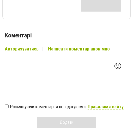
Коментарі
Авторизуватись
Написати коментар анонімно
🙂
Розміщуючи коментар, я погоджуюся з
Правилами сайту
Додати