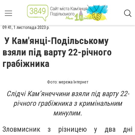
09:41, 1 листопада 2023 р.
У Кам'янці-Подільському
взяли під варту 22-річного
грабіжника
Фото: мережа Інтернет
Слідчі Кам’янеччини взяли під варту 22-
річного грабіжника з кримінальним
минулим.
Зловмисник з різницею у два дні