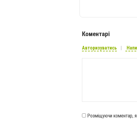
Коментарі
Авторизуватись
Напи
Розміщуючи коментар, 