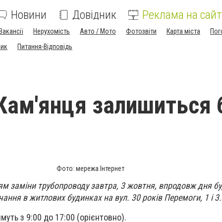
Новини
Довідник
Реклама на сайт
Вакансії
Нерухомість
Авто / Мото
Фотозвіти
Карта міста
Пог
ник
Питання-Відповідь
Кам'янця залишиться 
Фото: мережа Інтернет
ям заміни трубопроводу завтра, 3 жовтня, впродовж дня бу
ання в житлових будинках на вул. 30 років Перемоги, 1 і 3.
муть з 9:00 до 17:00 (орієнтовно).