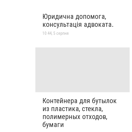
Юридична допомога,
консультація адвоката.
10:44, 5 серпня
Контейнера для бутылок
из пластика, стекла,
полимерных отходов,
бумаги