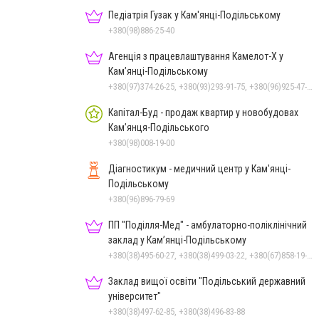
Педіатрія Гузак у Кам'янці-Подільському
+380(98)886-25-40
Агенція з працевлаштування Камелот-Х у
Кам’янці-Подільському
+380(97)374-26-25, +380(93)293-91-75, +380(96)925-47-71, +380(73)327-54-83
Капітал-Буд - продаж квартир у новобудовах
Кам’янця-Подільського
+380(98)008-19-00
Діагностикум - медичний центр у Кам'янці-
Подільському
+380(96)896-79-69
ПП "Поділля-Мед" - амбулаторно-поліклінічний
заклад у Кам’янці-Подільському
+380(38)495-60-27, +380(38)499-03-22, +380(67)858-19-75
Заклад вищої освіти "Подільський державний
університет"
+380(38)497-62-85, +380(38)496-83-88