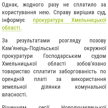
Однак, жодного разу не сплатило за
користування нею. Справу вирішив суд,
інформує
прокуратура Хмельницької
області.
За результатами розгляду позову
Кам’янець-Подільської окружної
прокуратури Господарським судом
Хмельницької області зобов’язано
товариство сплатити заборгованість по
орендній платі за використання
земельної ділянки комунальної
власності.
Рішенням сесії Новодунаєвецької