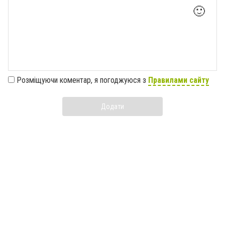
🙂
Розміщуючи коментар, я погоджуюся з
Правилами сайту
Додати