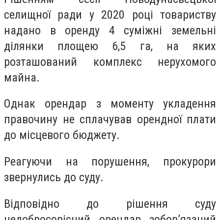
селищної ради у 2020 році товариству
надано в оренду 4 суміжні земельні
ділянки площею 6,5 га, на яких
розташований комплекс нерухомого
майна.
Однак орендар з моменту укладення
правочину не сплачував орендної плати
до місцевого бюджету.
Реагуючи на порушення, прокурори
звернулись до суду.
Відповідно до рішення суду
недобросовісний орендар зобов’язаний