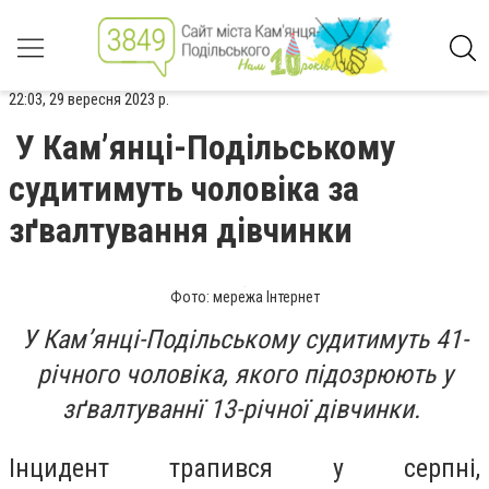
22:03, 29 вересня 2023 р.
У Кам’янці-Подільському
судитимуть чоловіка за
зґвалтування дівчинки
Фото: мережа Інтернет
У Кам’янці-Подільському судитимуть 41-
річного чоловіка, якого підозрюють у
зґвалтуваннї 13-річної дівчинки.
Інцидент трапився у серпні,