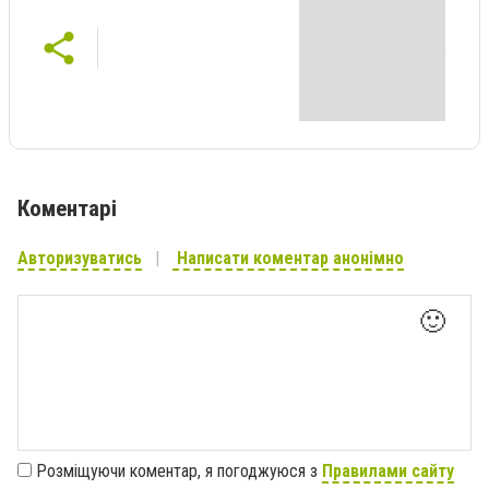
Коментарі
Авторизуватись
Написати коментар анонімно
🙂
Розміщуючи коментар, я погоджуюся з
Правилами сайту