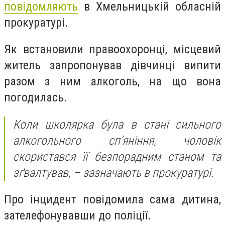
повідомляють
в Хмельницькій обласній
прокуратурі.
Як встановили правоохоронці, місцевий
житель запропонував дівчинці випити
разом з ним алкоголь, на що вона
погодилась.
Коли школярка була в стані сильного
алкогольного сп’яніння, чоловік
скористався її безпорадним станом та
зґвалтував, – зазначають в прокуратурі.
Про інцидент повідомила сама дитина,
зателефонувавши до поліції.