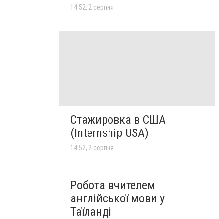
14:52, 2 серпня
Стажировка в США
(Internship USA)
14:52, 2 серпня
Робота вчителем
англійської мови у
Таїланді