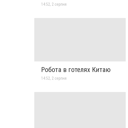
14:52, 2 серпня
Робота в готелях Китаю
14:52, 2 серпня