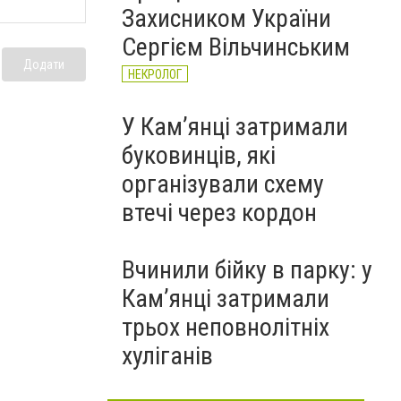
Захисником України
Сергієм Вільчинським
Додати
НЕКРОЛОГ
У Кам’янці затримали
буковинців, які
організували схему
втечі через кордон
Вчинили бійку в парку: у
Кам’янці затримали
трьох неповнолітніх
хуліганів