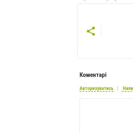
Коментарі
Авторизуватись
Напи