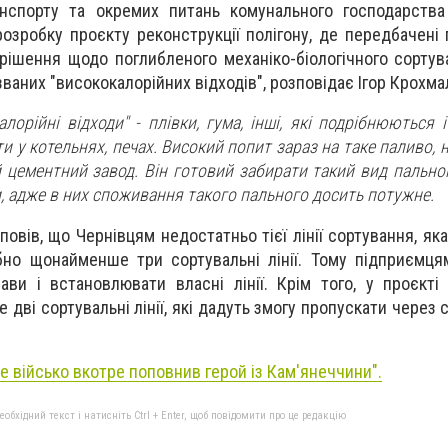
нспорту та окремих питань комунального господарства 
озробку проєкту реконструкції полігону, де передбачені 
і рішення щодо поглибленого механіко-біологічного сортув
ваних "висококалорійних відходів", розповідає Ігор Крохма
лорійні відходи" - плівки, гума, інші, які подрібнюються і
 у котельнях, печах. Високий попит зараз на таке паливо, 
 цементний завод. Він готовий забирати такий вид пальног
ни, адже в них споживання такого пального досить потужне.
повів, що Чернівцям недостатньо тієї лінії сортування, як
бно щонайменше три сортувальні лінії. Тому підприємц
ави і встановлювати власні лінії. Крім того, у проєкті 
 дві сортувальні лінії, які дадуть змогу пропускати через 
.
е військо вкотре поповнив герой із Кам'янеччини".
бхідний текст і натисніть Ctrl + Enter, щоб повідомити про це редакцію