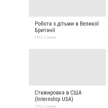
Робота з дітьми в Великої
Британії
14:52, 2 серпня
Стажировка в США
(Internship USA)
14:52, 2 серпня