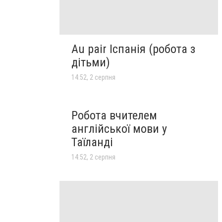
Au pair Іспанія (робота з
дітьми)
14:52, 2 серпня
Робота вчителем
англійської мови у
Таїланді
14:52, 2 серпня