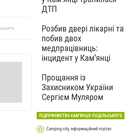
ДТП
Розбив двері лікарні та
 оцінити
побив двох
медпрацівниць:
інцидент у Кам'янці
Прощання із
Захисником України
Сергієм Муляром
ПІДПРИЄМСТВА КАМ'ЯНЦЯ-ПОДІЛЬСЬКОГО
Camping-city, інформаційний портал