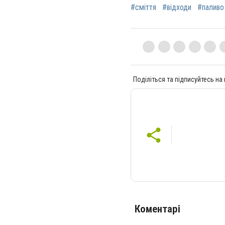
#сміття
#відходи
#паливо
Поділіться та підписуйтесь на
Коментарі