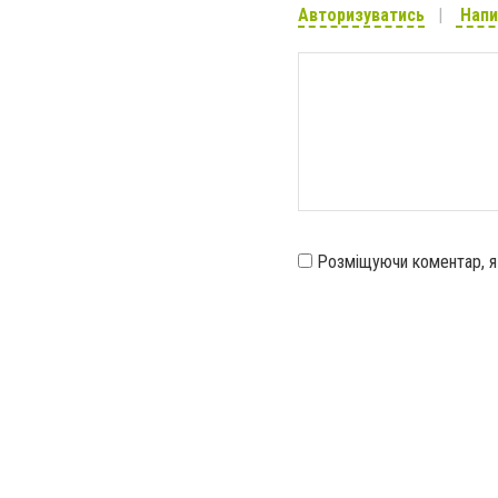
Авторизуватись
Напи
Розміщуючи коментар, 