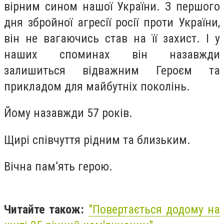
вірним сином нашої України. З першого
дня збройної агресії росії проти України,
він не вагаючись став на її захист. І у
наших споминах він назавжди
залишиться відважним Героєм та
прикладом для майбутніх поколінь.
Йому назавжди 57 років.
Щирі співчуття рідним та близьким.
Вічна пам’ять герою.
Читайте також:
"Повертається додому на