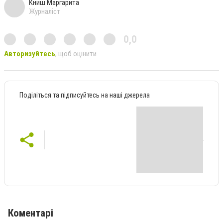
Книш Маргарита
Журналіст
0,0
Авторизуйтесь
, щоб оцінити
Поділіться та підписуйтесь на наші джерела
Коментарі