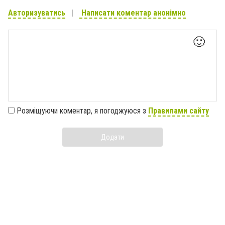
Авторизуватись
Написати коментар анонімно
🙂
Розміщуючи коментар, я погоджуюся з
Правилами сайту
Додати