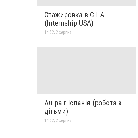
Стажировка в США
(Internship USA)
14:52, 2 серпня
Au pair Іспанія (робота з
дітьми)
14:52, 2 серпня