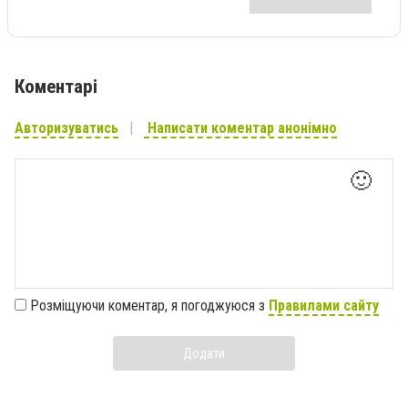
Коментарі
Авторизуватись
Написати коментар анонімно
🙂
Розміщуючи коментар, я погоджуюся з
Правилами сайту
Додати