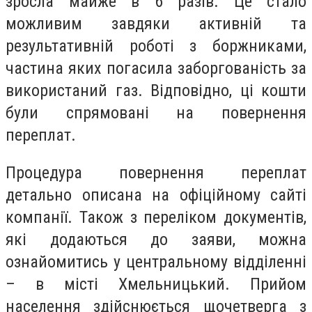
зросла майже в 6 разів. Це стало
можливим завдяки активній та
результативній роботі з боржниками,
частина яких погасила заборгованість за
використаний газ. Відповідно, ці кошти
були спрямовані на повернення
переплат.
Процедура повернення переплат
детально описана на офіційному сайті
компанії. Також з переліком документів,
які додаються до заяви, можна
ознайомитись у центральному відділенні
– в місті Хмельницький. Прийом
населення здійснюється щочетверга з