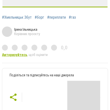
#Хмельницьк Збут
#борг
#переплати
#газ
Ірина Ільницька
Керівник проєкту
0,0
Авторизуйтесь
, щоб оцінити
Поділіться та підписуйтесь на наші джерела