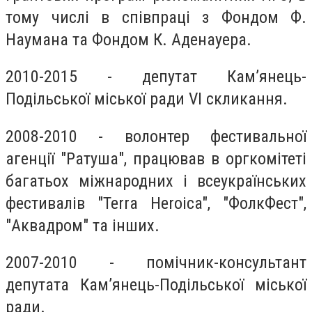
тому числі в співпраці з Фондом Ф.
Наумана та Фондом К. Аденауера.
2010-2015 - депутат Кам’янець-
Подільської міської ради VI скликання.
2008-2010 - волонтер фестивальної
агенції "Ратуша", працював в оргкомітеті
багатьох міжнародних і всеукраїнських
фестивалів "Terra Heroica", "ФолкФест",
"Аквадром" та інших.
2007-2010 - помічник-консультант
депутата Кам’янець-Подільської міської
ради.