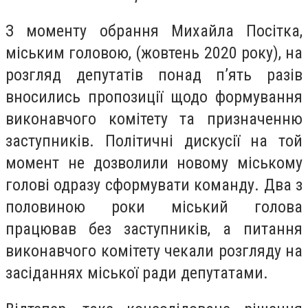
З моменту обрання Михайла Посітка,
міським головою, (жовтень 2020 року), на
розгляд депутатів понад п’ять разів
вносились пропозиції щодо формування
виконавчого комітету та призначенню
заступників. Політичні дискусії на той
момент не дозволили новому міському
голові одразу сформувати команду. Два з
половиною роки міський голова
працював без заступників, а питання
виконавчого комітету чекали розгляду на
засіданнях міської ради депутатами.