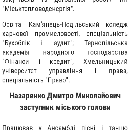
"Міськтепловоденергія".
Освіта: Кам’янець-Подільський коледж
харчової промисловості, спеціальність
"Бухоблік і аудит"; Тернопільська
академія народного господарства
"Фінанси і кредит", Хмельницький
університет управління і права,
спеціальність "Право".
Назаренко Дмитро Миколайович
заступник міського голови
Працював у Ансамблі пісні і танцю