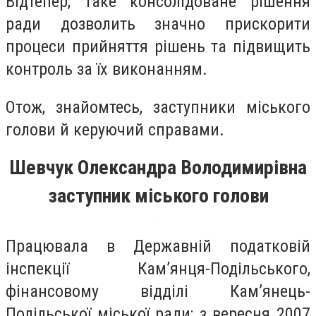
Відтепер, таке консолідоване рішення
ради дозволить значно прискорити
процеси прийняття рішень та підвищить
контроль за їх виконанням.
Отож, знайомтесь, заступники міського
голови й керуючий справами.
Шевчук Олександра Володимирівна
заступник міського голови
Працювала в Державній податковій
інспекції Кам’янця-Подільського,
фінансовому відділі Кам’янець-
Подільської міської ради; з вересня 2007