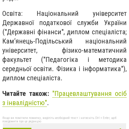
Освіта: Національний університет
Державної податкової служби України
("Державні фінанси", диплом спеціаліста;
Кам’янець-Подільський національний
університет, фізико-математичний
факультет ("Педагогіка і методика
середньої освіти. Фізика і інформатика"),
диплом спеціаліста.
Читайте також:
"
Працевлаштування осіб
з інвалідністю"
.
Якщо ви помітили помилку, виділіть необхідний текст і натисніть Ctrl + Enter, щоб
повідомити про це редакцію