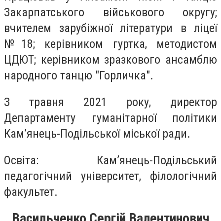
Закарпатського військового округу;
вчителем зарубіжної літератури в ліцеї
№18; керівником гуртка, методистом
ЦДЮТ; керівником зразкового ансамблю
народного танцю "Горличка".
З травня 2021 року, директор
Департаменту гуманітарної політики
Кам’янець-Подільської міської ради.
Освіта: Кам’янець-Подільський
педагогічний університет, філологічний
факультет.
Васильченко Сергій Валентинович