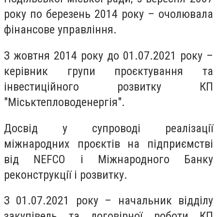
року по березень 2014 року – очолювала
фінансове управління.
З жовтня 2014 року до 01.07.2021 року –
керівник групи проєктування та
інвестиційного розвитку КП
"Міськтепловоденергія".
Досвід у супроводі реалізації
міжнародних проєктів на підприємстві
від NEFCO і Міжнародного Банку
реконструкції і розвитку.
З 01.07.2021 року – начальник відділу
закупівель та договірної роботи КП