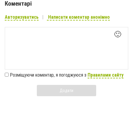
Коментарі
Авторизуватись
Написати коментар анонімно
🙂
Розміщуючи коментар, я погоджуюся з
Правилами сайту
Додати