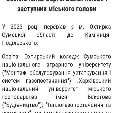
заступник міського голови
У 2023 році переїхав з м. Охтирка
Сумської області до Кам’янця-
Подільського.
Освіта: Охтирський коледж Сумського
національного аграрного університету
("Монтаж, обслуговування устаткування і
систем газопостачання") .Харківський
національний університет міського
господарства імені Бекетова
("Будівництво"); "Теплогазопостачання та
вентиляції", магістр із газопостачання та