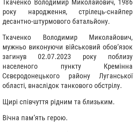
Ткаченко Володимир Миколайович, 1986
року народження, стрілець-снайпер
десантно-штурмового батальйону.
Ткаченко Володимир Миколайович,
мужньо виконуючи військовий обов’язок
загинув 02.07.2023 року поблизу
населеного пункту Кремінна
Сєвєродонецького району Луганської
області, внаслідок танкового обстрілу.
Щирі співчуття рідним та близьким.
Вічна пам’ять герою.