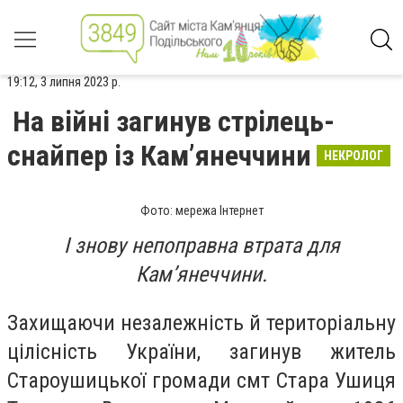
19:12, 3 липня 2023 р.
На війні загинув стрілець-
снайпер із Кам’янеччини
НЕКРОЛОГ
Фото: мережа Інтернет
І знову непоправна втрата для
Камʼянеччини.
Захищаючи незалежність й територіальну
цілісність України, загинув житель
Староушицької громади смт Стара Ушиця