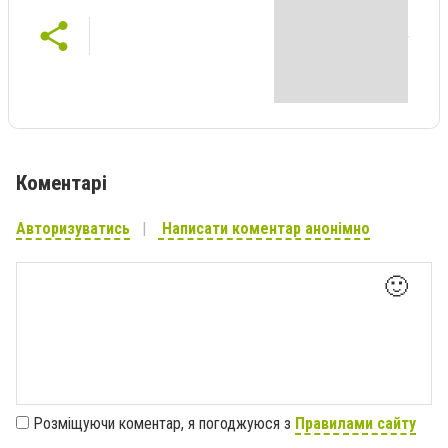
Коментарі
Авторизуватись
Написати коментар анонімно
🙂
Розміщуючи коментар, я погоджуюся з
Правилами сайту