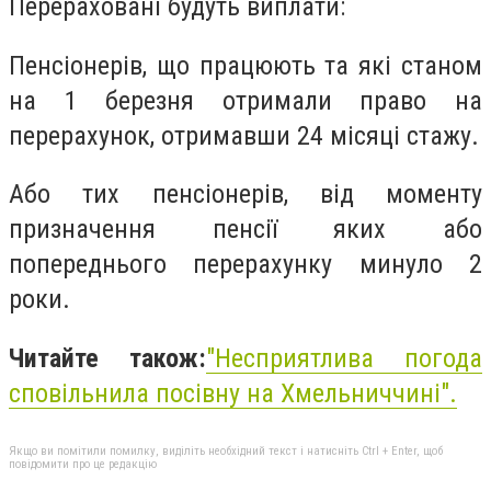
Перераховані будуть виплати:
Пенсіонерів, що працюють та які станом
на 1 березня отримали право на
перерахунок, отримавши 24 місяці стажу.
Або тих пенсіонерів, від моменту
призначення пенсії яких або
попереднього перерахунку минуло 2
роки.
Читайте також:
"Несприятлива погода
сповільнила посівну на Хмельниччині".
Якщо ви помітили помилку, виділіть необхідний текст і натисніть Ctrl + Enter, щоб
повідомити про це редакцію