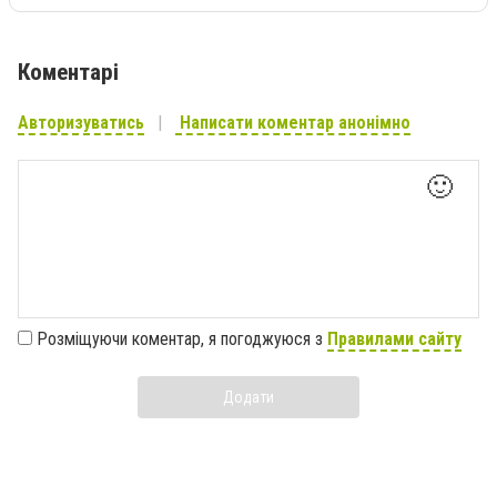
Коментарі
Авторизуватись
Написати коментар анонімно
🙂
Розміщуючи коментар, я погоджуюся з
Правилами сайту
Додати