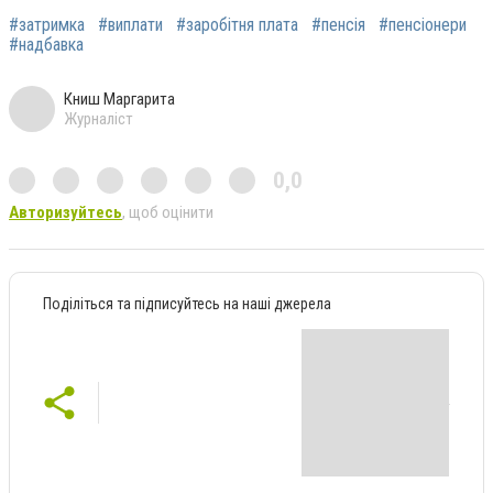
#затримка
#виплати
#заробітня плата
#пенсія
#пенсіонери
#надбавка
Книш Маргарита
Журналіст
0,0
Авторизуйтесь
, щоб оцінити
Поділіться та підписуйтесь на наші джерела