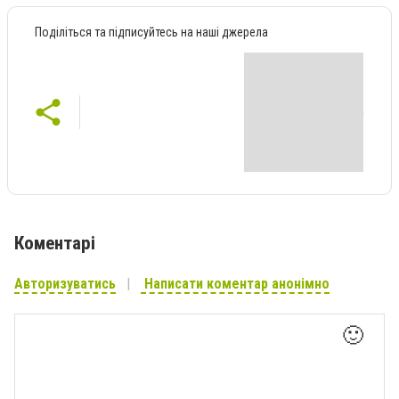
Поділіться та підписуйтесь на наші джерела
Коментарі
Авторизуватись
Написати коментар анонімно
🙂