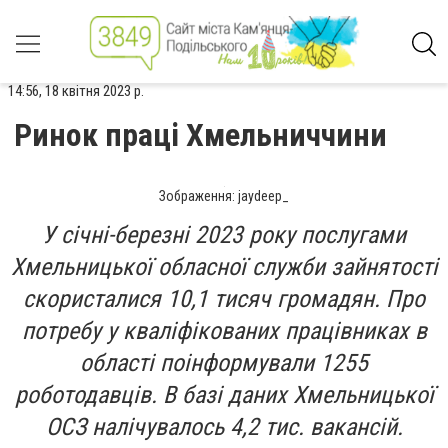
14:56, 18 квітня 2023 р.
Ринок праці Хмельниччини
Зображення: jaydeep_
У січні-березні 2023 року послугами
Хмельницької обласної служби зайнятості
скористалися 10,1 тисяч громадян. Про
потребу у кваліфікованих працівниках в
області поінформували 1255
роботодавців. В базі даних Хмельницької
ОСЗ налічувалось 4,2 тис. вакансій.