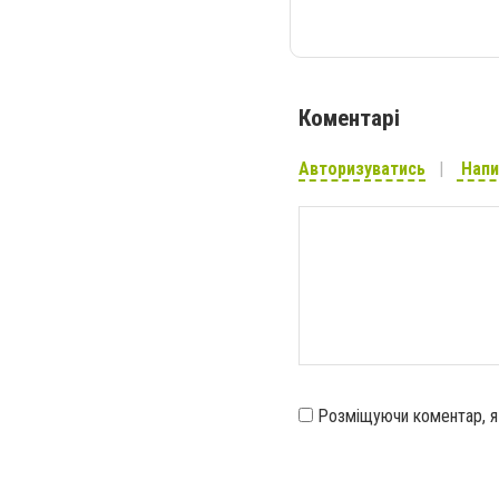
Коментарі
Авторизуватись
Напи
Розміщуючи коментар, 