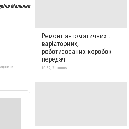
ріна Мельник
Ремонт автоматичних ,
варіаторних,
роботизованих коробок
передач
 оцінити
10:57, 31 липня