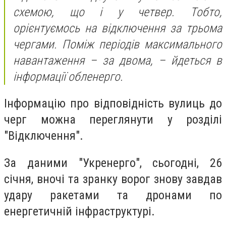
схемою, що і у четвер. Тобто,
орієнтуємось на відключення за трьома
чергами. Поміж періодів максимального
навантаження – за двома, – йдеться в
інформації обленерго.
Інформацію про відповідність вулиць до
черг можна переглянути у розділі
"Відключення".
За даними "Укренерго", сьогодні, 26
січня, вночі та зранку ворог знову завдав
удару ракетами та дронами по
енергетичній інфраструктурі.