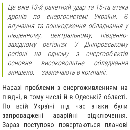
Це вже 13-й ракетний удар та 15-та атака
дронів по енергосистемі України. Є
влучання та пошкодження обладнання у
південному, центральному, південно-
західному регіонах. У Дніпровському
регіоні на одному з енергооб’єктів
основне високовольтне обладнання
знищено, – зазначають в компанії.
Наразі проблеми з енергоживленням на
півдні, в тому числі й в Одеській області.
По всій Україні під час атаки були
запроваджені аварійні відключення.
Зараз поступово повертаються планові