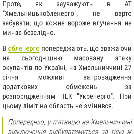
Проте, як зауважують в АТ
"Хмельницькобленерго", не варто
забувати, що кожне вороже влучання не
минає безслідно.
В
обленерго
попереджають, що зважаючи
на сьогоднішню масовану атаку
окупантів по Україні, на Хмельниччині 27
січня можливі запровадження
додаткових обмежень за
розпорядженням НЕК "Укренерго". При
цьому ліміт на область не змінився.
Попередньо, у п’ятницю на Хмельниччині
відключення відбуватимуться за тією ж