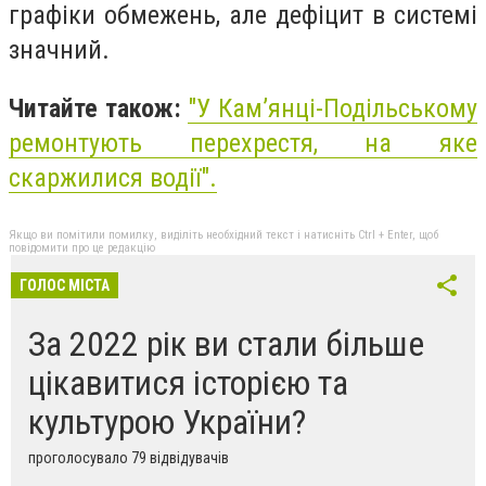
графіки обмежень, але дефіцит в системі
значний.
Читайте також:
"У Кам’янці-Подільському
ремонтують перехрестя, на яке
скаржилися водії".
Якщо ви помітили помилку, виділіть необхідний текст і натисніть Ctrl + Enter, щоб
повідомити про це редакцію
ГОЛОС МІСТА
За 2022 рік ви стали більше
цікавитися історією та
культурою України?
проголосувало 79 відвідувачів