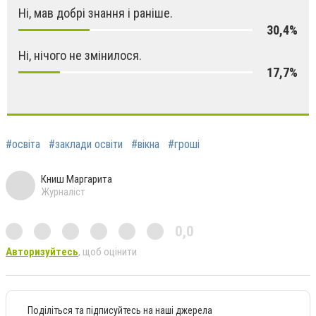
Ні, мав добрі знання і раніше.
30,4%
Ні, нічого не змінилося.
17,7%
#освіта
#заклади освіти
#вікна
#гроші
Книш Маргарита
Журналіст
0,0
Авторизуйтесь
, щоб оцінити
Поділіться та підписуйтесь на наші джерела