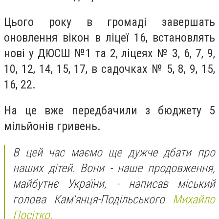
Цього року в громаді завершать
оновлення вікон в ліцеї 16, встановлять
нові у ДЮСШ №1 та 2, ліцеях № 3, 6, 7, 9,
10, 12, 14, 15, 17, в садочках № 5, 8, 9, 15,
16, 22.
На це вже передбачили з бюджету 5
мільйонів гривень.
В цей час маємо ще дужче дбати про
наших дітей. Вони - наше продовження,
майбутнє України, - написав міський
голова Кам'янця-Подільського
Михайло
Посітко.