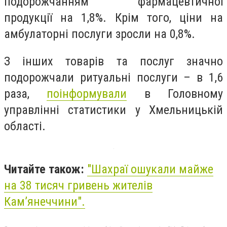
подорожчанням фармацевтичної
продукції на 1,8%. Крім того, ціни на
амбулаторні послуги зросли на 0,8%.
З інших товарів та послуг значно
подорожчали ритуальні послуги – в 1,6
раза,
поінформували
в Головному
управлінні статистики у Хмельницькій
області.
Читайте також:
"Шахраї ошукали майже
на 38 тисяч гривень жителів
Кам’янеччини".