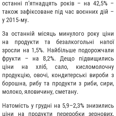
останні п’ятнадцять років – на 42,5% –
також зафіксоване під час воєнних дій –
у 2015-му.
За останній місяць минулого року ціни
на продукти та безалкогольні напої
зросли на 1,5%. Найбільше подорожчали
фрукти – на 8,2%. Дещо підвищились
ціни на хліб, сало, кисломолочну
продукцію, овочі, кондитерські вироби з
борошна, рибу та продукти з риби, сири,
молоко, яловичину, сметану.
Натомість у грудні на 5,9–2,3% знизились
ціни на продукти переробки зернових,