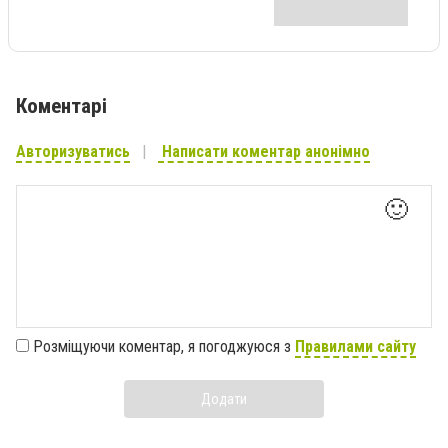
Коментарі
Авторизуватись
Написати коментар анонімно
🙂
Розміщуючи коментар, я погоджуюся з
Правилами сайту
Додати