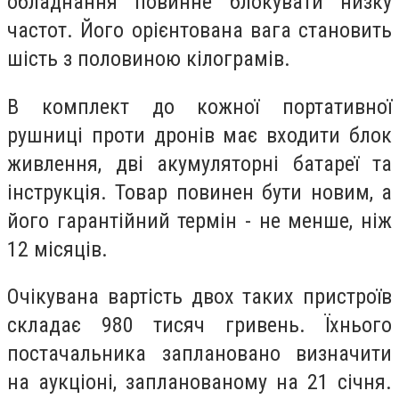
обладнання повинне блокувати низку
частот. Його орієнтована вага становить
шість з половиною кілограмів.
В комплект до кожної портативної
рушниці проти дронів має входити блок
живлення, дві акумуляторні батареї та
інструкція. Товар повинен бути новим, а
його гарантійний термін - не менше, ніж
12 місяців.
Очікувана вартість двох таких пристроїв
складає 980 тисяч гривень. Їхнього
постачальника заплановано визначити
на аукціоні, запланованому на 21 січня.