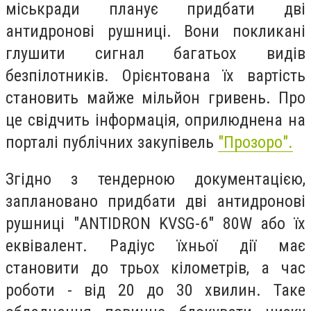
міськради планує придбати дві
антидронові рушниці. Вони покликані
глушити сигнал багатьох видів
безпілотників. Орієнтована їх вартість
становить майже мільйон гривень. Про
це свідчить інформація, оприлюднена на
порталі публічних закупівель
"Прозоро".
Згідно з тендерною документацією,
заплановано придбати дві антидронові
рушниці "ANTIDRON KVSG-6" 80W або їх
еквівалент. Радіус їхньої дії має
становити до трьох кілометрів, а час
роботи - від 20 до 30 хвилин. Таке