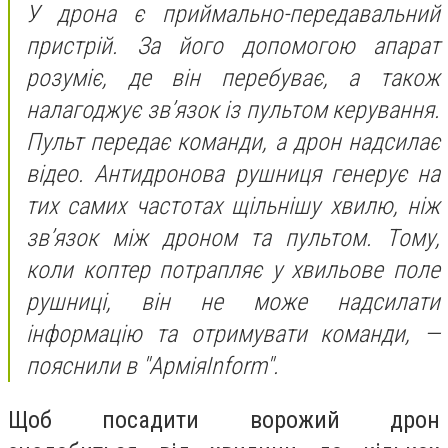
У дрона є приймально-передавальний
пристрій. За його допомогою апарат
розуміє, де він перебуває, а також
налагоджує зв’язок із пультом керування.
Пульт передає команди, а дрон надсилає
відео. Антидронова рушниця генерує на
тих самих частотах щільнішу хвилю, ніж
зв’язок між дроном та пультом. Тому,
коли коптер потрапляє у хвильове поле
рушниці, він не може надсилати
інформацію та отримувати команди, —
пояснили в "АрміяInform".
Щоб посадити ворожий дрон