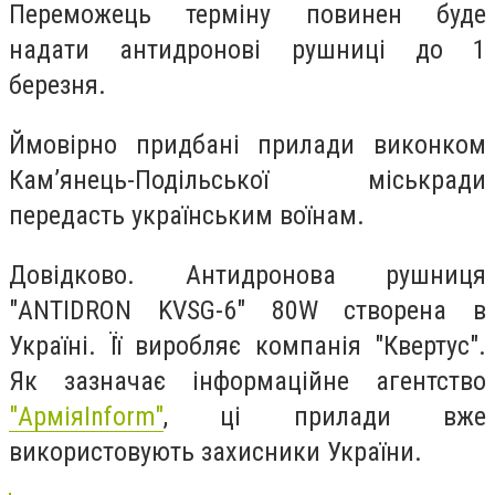
Переможець терміну повинен буде
надати антидронові рушниці до 1
березня.
Ймовірно придбані прилади виконком
Кам’янець-Подільської міськради
передасть українським воїнам.
Довідково. Антидронова рушниця
"ANTIDRON KVSG-6" 80W створена в
Україні. Її виробляє компанія "Квертус".
Як зазначає інформаційне агентство
"АрміяInform"
, ці прилади вже
використовують захисники України.