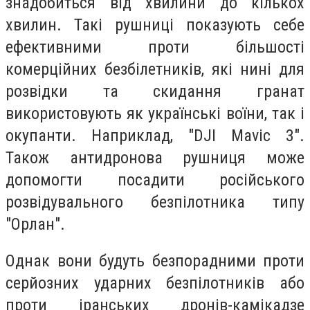
знадобиться від хвилини до кількох
хвилин. Такі рушниці показують себе
ефективними проти більшості
комерційних безбілетників, які нині для
розвідки та скидання гранат
використовують як українські воїни, так і
окупанти. Наприклад, "DJI Mavic 3".
Також антидронова рушниця може
допомогти посадити російського
розвідувального безпілотника типу
"Орлан".
Однак вони будуть безпорадними проти
серйозних ударних безпілотників або
проти іранських дронів-камікадзе