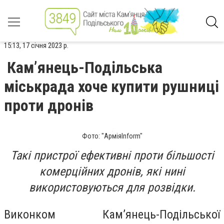
15:13, 17 січня 2023 р.
Кам’янець-Подільська
міськрада хоче купити рушниці
проти дронів
Фото: "АрміяInform"
Такі пристрої ефективні проти більшості
комерційних дронів, які нині
використовуються для розвідки.
Виконком Кам’янець-Подільської