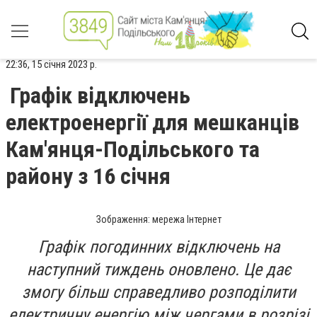
22:36, 15 січня 2023 р.
Графік відключень
електроенергії для мешканців
Кам'янця-Подільського та
району з 16 січня
Зображення: мережа Інтернет
Графік погодинних відключень на
наступний тиждень оновлено. Це дає
змогу більш справедливо розподілити
електричну енергію між чергами в розрізі