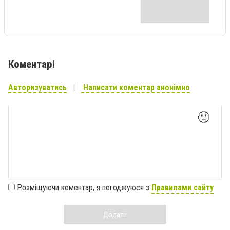
Коментарі
Авторизуватись
Написати коментар анонімно
🙂
Розміщуючи коментар, я погоджуюся з
Правилами сайту
Додати