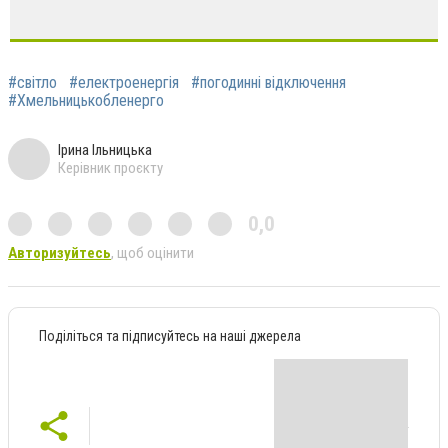
#світло
#електроенергія
#погодинні відключення
#Хмельницькобленерго
Ірина Ільницька
Керівник проєкту
0,0
Авторизуйтесь
, щоб оцінити
Поділіться та підписуйтесь на наші джерела