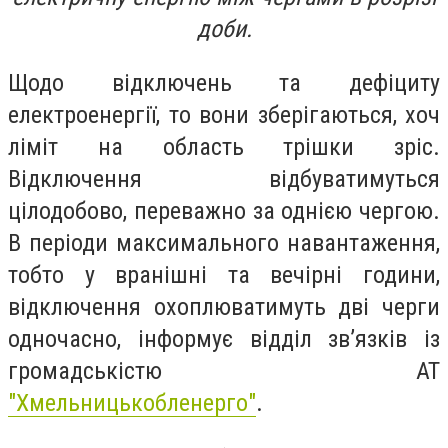
доби.
Щодо відключень та дефіциту
електроенергії, то вони зберігаються, хоч
ліміт на область трішки зріс.
Відключення відбуватимуться
цілодобово, переважно за однією чергою.
В періоди максимального навантаження,
тобто у вранішні та вечірні години,
відключення охоплюватимуть дві черги
одночасно, інформує відділ зв’язків із
громадськістю АТ
"Хмельницькобленерго"
.