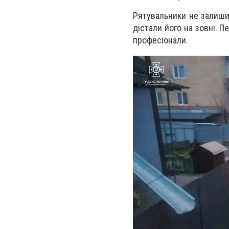
Рятувальники не залишил
дістали його на зовні. 
професіонали.