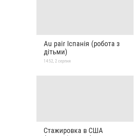
Au pair Іспанія (робота з
дітьми)
14:52, 2 серпня
Стажировка в США