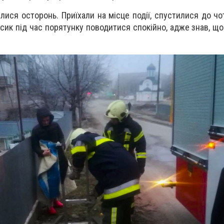
ися осторонь. Приїхали на місце події, спустилися до чо
Песик під час порятунку поводитися спокійно, адже знав, щ