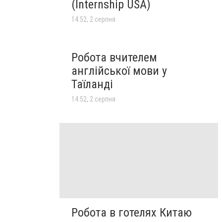
(Internship USA)
14:52, 2 серпня
Робота вчителем
англійської мови у
Таїланді
14:52, 2 серпня
Робота в готелях Китаю