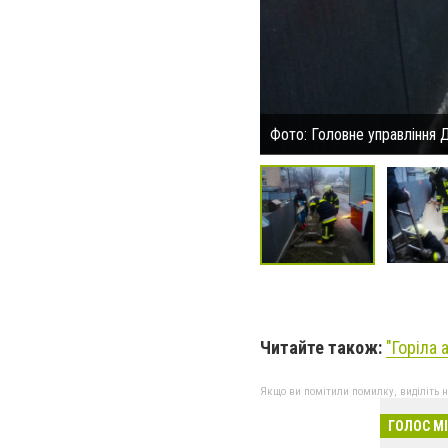
Фото: Головне управління 
Читайте також:
"Горіла 
Якщо ви помітили помилку, виділіть нео
ГОЛОС М