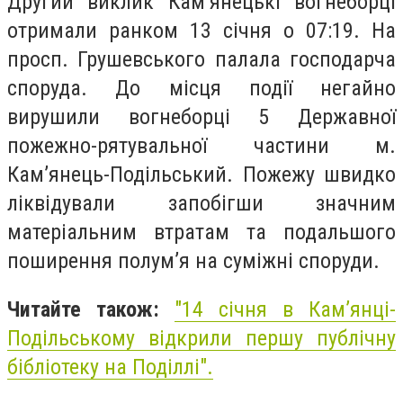
Другий виклик Кам’янецькі вогнеборці
отримали ранком 13 січня о 07:19. На
просп. Грушевського палала господарча
споруда. До місця події негайно
вирушили вогнеборці 5 Державної
пожежно-рятувальної частини м.
Кам’янець-Подільський. Пожежу швидко
ліквідували запобігши значним
матеріальним втратам та подальшого
поширення полум’я на суміжні споруди.
Читайте також:
"14 січня в Кам’янці-
Подільському відкрили першу публічну
бібліотеку на Поділлі".