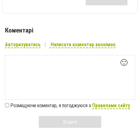
Коментарі
Авторизуватись
Написати коментар анонімно
🙂
Розміщуючи коментар, я погоджуюся з
Правилами сайту
Додати