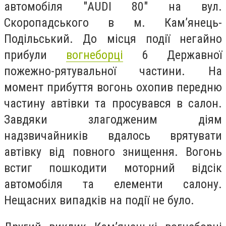
автомобіля "AUDI 80" на вул.
Скоропадського в м. Кам’янець-
Подільський. До місця події негайно
прибули
вогнеборці
6 Державної
пожежно-рятувальної частини. На
момент прибуття вогонь охопив передню
частину автівки та просувався в салон.
Завдяки злагодженим діям
надзвичайників вдалось врятувати
автівку від повного знищення. Вогонь
встиг пошкодити моторний відсік
автомобіля та елементи салону.
Нещасних випадків на події не було.