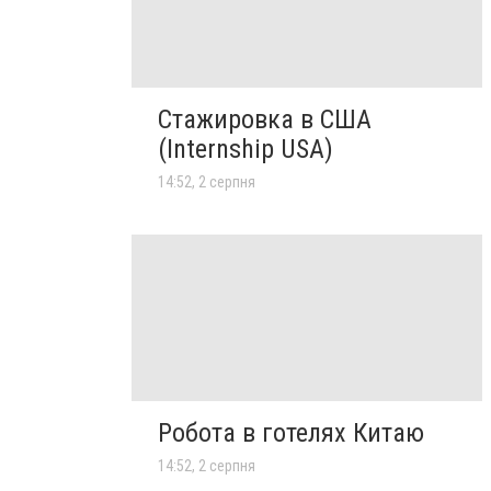
Стажировка в США
(Internship USA)
14:52, 2 серпня
Робота в готелях Китаю
14:52, 2 серпня