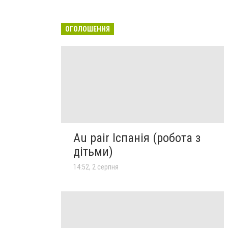
ОГОЛОШЕННЯ
Au pair Іспанія (робота з
дітьми)
14:52, 2 серпня