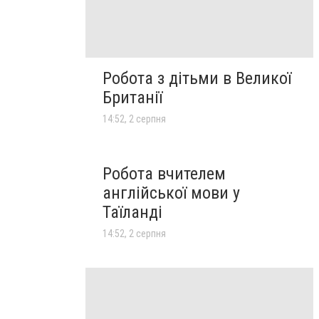
Робота з дітьми в Великої
Британії
14:52, 2 серпня
Робота вчителем
англійської мови у
Таїланді
14:52, 2 серпня