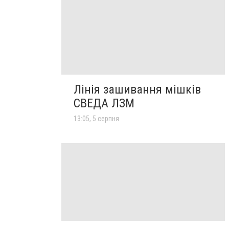
Лінія зашивання мішків
СВЕДА ЛЗМ
13:05, 5 серпня