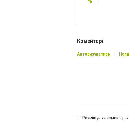
Коментарі
Авторизуватись
Напи
Розміщуючи коментар, 