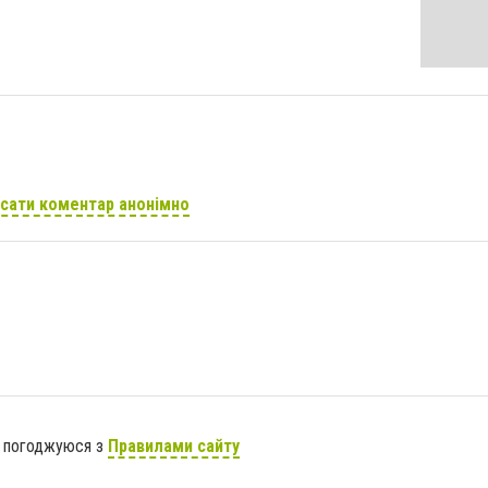
сати коментар анонімно
я погоджуюся з
Правилами сайту