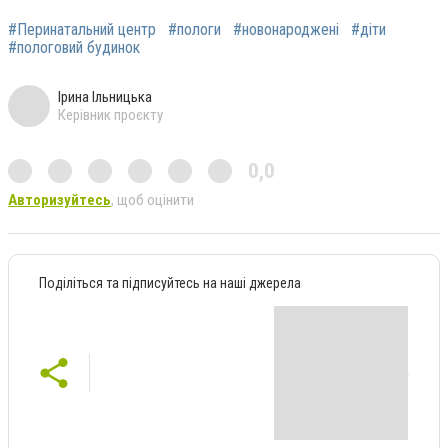
#Перинатальний центр
#пологи
#новонароджені
#діти
#пологовий будинок
Ірина Ільницька
Керівник проєкту
0,0
Авторизуйтесь
, щоб оцінити
Поділіться та підписуйтесь на наші джерела