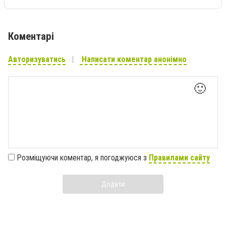
Коментарі
Авторизуватись
Написати коментар анонімно
🙂
Розміщуючи коментар, я погоджуюся з
Правилами сайту
Додати