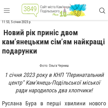
11:53, 5 січня 2023 р.
Новий рік приніс двом
кам’янецьким сім’ям найкращі
подарунки
Фото: Ольга Черниш
1 січня 2023 року в КНП "Перинатальний
центр" Кам'янець-Подільської міської
ради народилось два хлопчики!
Руслана Бура в перші хвилини нового