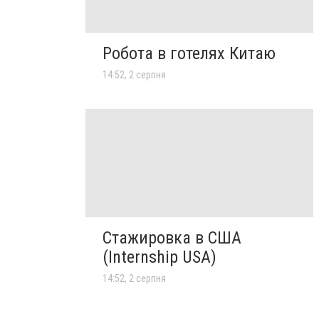
Робота в готелях Китаю
14:52, 2 серпня
Стажировка в США
(Internship USA)
14:52, 2 серпня