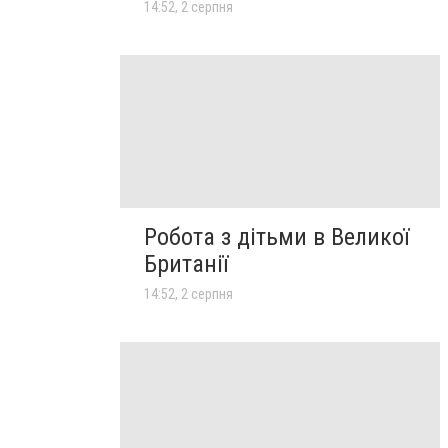
14:52, 2 серпня
Робота з дітьми в Великої
Британії
14:52, 2 серпня