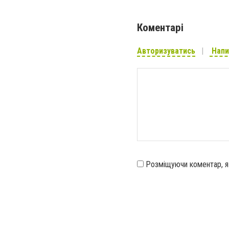
Коментарі
Авторизуватись
Напи
Розміщуючи коментар, 