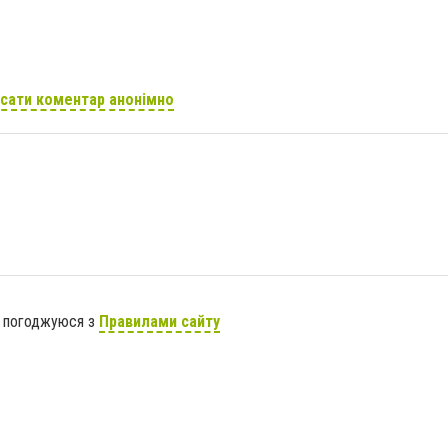
сати коментар анонімно
я погоджуюся з
Правилами сайту