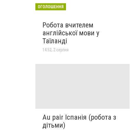
ОГОЛОШЕННЯ
Робота вчителем
англійської мови у
Таїланді
14:52, 2 серпня
Au pair Іспанія (робота з
дітьми)