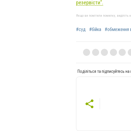
резервісти".
Якщо ви помітили помилку, виділіть нео
#суд
#бійка
#обмеження 
Поділіться та підписуйтесь на