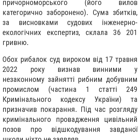
причорноморського (його вилов
категорично заборонено). Сума збитків,
за висновками судових інженерно-
екологічних експертиз, склала 36 201
гривню.
Обох рибалок суд вироком від 17 травня
2022 року визнав винними у
незаконному зайнятті рибним добувним
промислом (частина 1 статті 249
Кримінального кодексу України) та
призначив покарання. Під час розгляду
кримінального провадження цивільний
позов про відшкодування завданої
шкоди ніхто не заявляв.