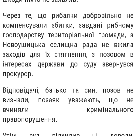
Через те, що рибалки добровільно не
компенсували збитки, завдані рибному
господарству територіальної громади, а
Новоушицька селищна рада не вжила
заходів для їх стягнення, з позовом в
інтересах держави до суду звернувся
прокурор.
Відповідачі, батько та син, позов не
визнали, позаяк уважають, що не
вчиняли кримінального
правопорушення.
Утім, суд відхилив ці доводи,