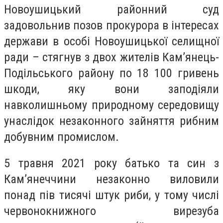
Новоушицький районний суд
задовольнив позов прокурора в інтересах
держави в особі Новоушицької селищної
ради – стягнув з двох жителів Кам’янець-
Подільського району по 18 100 гривень
шкоди, яку вони заподіяли
навколишньому природному середовищу
унаслідок незаконного зайняття рибним
добувним промислом.
5 травня 2021 року батько та син з
Кам’янеччини незаконно виловили
понад пів тисячі штук риби, у тому числі
червонокнижного вирезуба