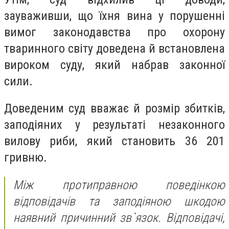
зауваживши, що їхня вина у порушенні
вимог законодавства про охорону
тваринного світу доведена й встановлена
вироком суду, який набрав законної
сили.
Доведеним суд вважає й розмір збитків,
заподіяних у результаті незаконного
вилову риби, який становить 36 201
гривню.
Між протиправною поведінкою
відповідачів та заподіяною шкодою
наявний причинний зв`язок. Відповідачі,