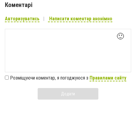
Коментарі
Авторизуватись
Написати коментар анонімно
🙂
Розміщуючи коментар, я погоджуюся з
Правилами сайту
Додати