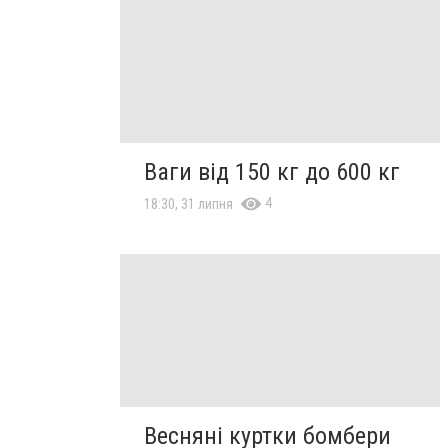
Ваги від 150 кг до 600 кг
4
18:30, 31 липня
Весняні куртки бомбери