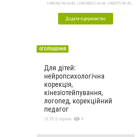
+380(96)796-36-85, +380(98)812-63-48, +380(97)782-45-70
Додати підприємство
ОГОЛОШЕННЯ
Для дітей:
нейропсихологічна
корекція,
кінезіотейпування,
логопед, корекційний
педагог
4
10:39, 5 серпня