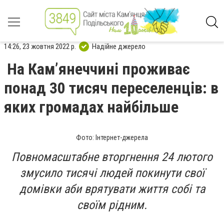
14:26, 23 жовтня 2022 р.
Надійне джерело
На Кам’янеччині проживає
понад 30 тисяч переселенців: в
яких громадах найбільше
Фото: Інтернет-джерела
Повномасштабне вторгнення 24 лютого
змусило тисячі людей покинути свої
домівки аби врятувати життя собі та
своїм рідним.