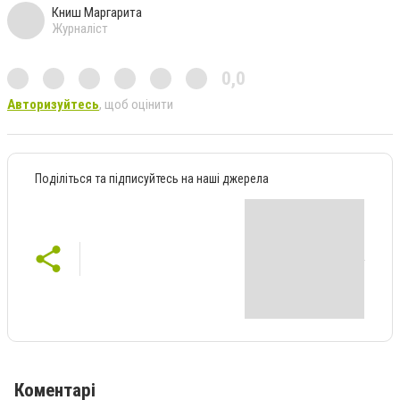
Книш Маргарита
Журналіст
0,0
Авторизуйтесь
, щоб оцінити
Поділіться та підписуйтесь на наші джерела
Коментарі