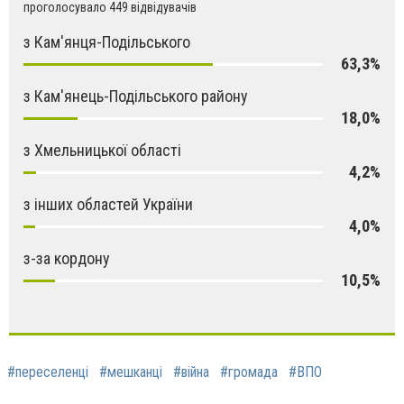
проголосувало 449 відвідувачів
з Кам'янця-Подільського
63,3%
з Кам'янець-Подільського району
18,0%
з Хмельницької області
4,2%
з інших областей України
4,0%
з-за кордону
10,5%
#переселенці
#мешканці
#війна
#громада
#ВПО