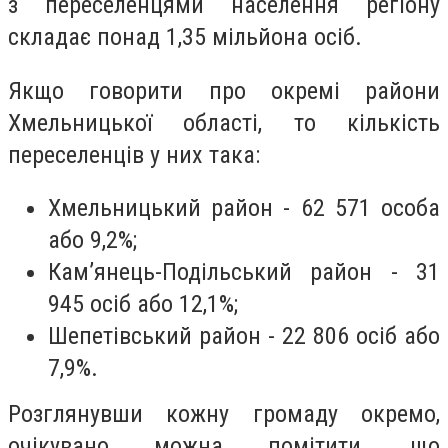
з переселенцями населення регіону
складає понад 1,35 мільйона осіб.
Якщо говорити про окремі райони
Хмельницької області, то кількість
переселенців у них така:
Хмельницький район - 62 571 особа
або 9,2%;
Кам’янець-Подільський район - 31
945 осіб або 12,1%;
Шепетівський район - 22 806 осіб або
7,9%.
Розглянувши кожну громаду окремо,
очікувано можна помітити, що