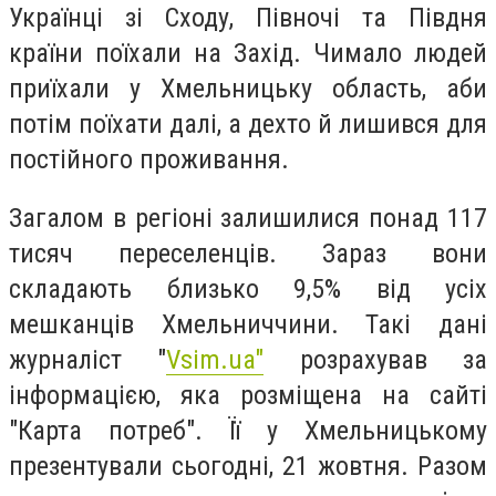
Українці зі Сходу, Півночі та Півдня
країни поїхали на Захід. Чимало людей
приїхали у Хмельницьку область, аби
потім поїхати далі, а дехто й лишився для
постійного проживання.
Загалом в регіоні залишилися понад 117
тисяч переселенців. Зараз вони
складають близько 9,5% від усіх
мешканців Хмельниччини. Такі дані
журналіст "
Vsim.ua"
розрахував за
інформацією, яка розміщена на сайті
"Карта потреб". Її у Хмельницькому
презентували сьогодні, 21 жовтня. Разом