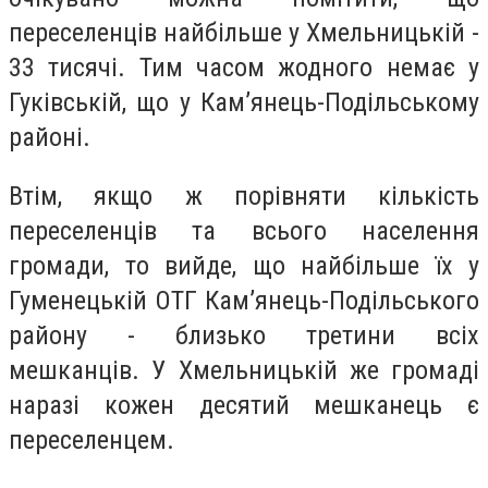
переселенців найбільше у Хмельницькій -
33 тисячі. Тим часом жодного немає у
Гуківській, що у Кам’янець-Подільському
районі.
Втім, якщо ж порівняти кількість
переселенців та всього населення
громади, то вийде, що найбільше їх у
Гуменецькій ОТГ Кам’янець-Подільського
району - близько третини всіх
мешканців. У Хмельницькій же громаді
наразі кожен десятий мешканець є
переселенцем.