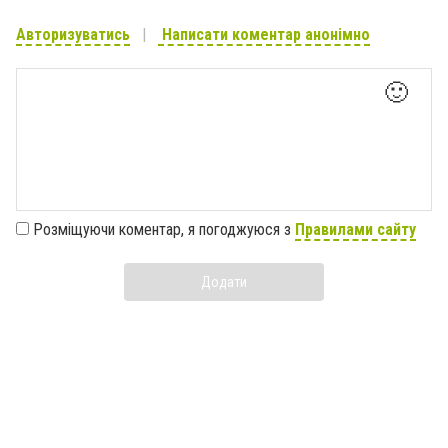
Авторизуватись
Написати коментар анонімно
🙂
Розміщуючи коментар, я погоджуюся з
Правилами сайту
Додати