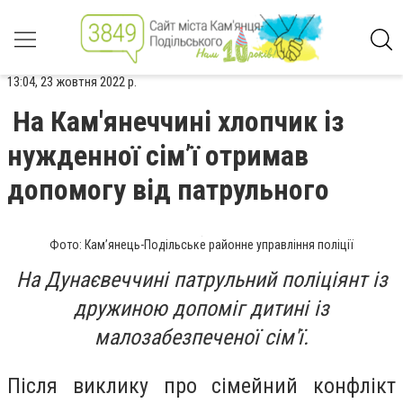
13:04, 23 жовтня 2022 р.
На Кам'янеччині хлопчик із
нужденної сім’ї отримав
допомогу від патрульного
Фото: Кам’янець-Подільське районне управління поліції
На Дунаєвеччині патрульний поліціянт із
дружиною допоміг дитині із
малозабезпеченої сім'ї.
Після виклику про сімейний конфлікт