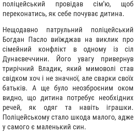
поліцейський провідав сім'ю, щоб
переконатись, як себе почуває дитина.
Нещодавно патрульний поліцейський
Богдан Пасло виїжджав на виклик про
сімейний конфлікт в одному із сіл
Дунаєвеччини. Його увагу привернув
трирічний Владик, який мимоволі став
свідком хоч і не значної, але сварки своїх
батьків. А ще було неозброєним оком
видно, що дитина потребує необхідних
речей, як одяг та навіть іграшки.
Поліцейському стало шкода малого, адже
у самого є маленький син.