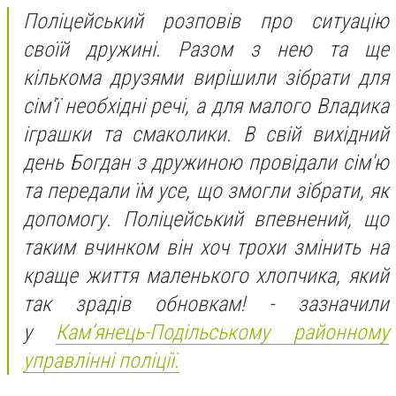
Поліцейський розповів про ситуацію
своїй дружині. Разом з нею та ще
кількома друзями вирішили зібрати для
сім'ї необхідні речі, а для малого Владика
іграшки та смаколики. В свій вихідний
день Богдан з дружиною провідали сім'ю
та передали їм усе, що змогли зібрати, як
допомогу. Поліцейський впевнений, що
таким вчинком він хоч трохи змінить на
краще життя маленького хлопчика, який
так зрадів обновкам! - зазначили
у
Кам’янець-Подільському районному
управлінні поліції.