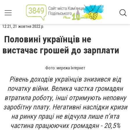
12:21, 21 жовтня 2022 р.
Половині українців не
вистачає грошей до зарплати
Фото: мережа Інтернет
Рівень доходів українців знизився від
початку війни. Велика частка громадян
втратила роботу, інші отримують неповну
заробітну плату. Негативні наслідки кризи
на ринку праці не відчула лише п’ята
частина працюючих громадян - 20,5%