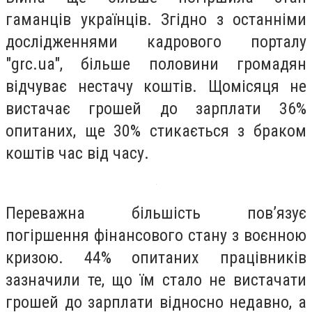
гаманців українців. Згідно з останніми
дослідженнями кадрового порталу
"grc.ua", більше половини громадян
відчуває нестачу коштів. Щомісяця не
вистачає грошей до зарплати 36%
опитаних, ще 30% стикається з браком
коштів час від часу.
Переважна більшість пов’язує
погіршення фінансового стану з воєнною
кризою. 44% опитаних працівників
зазначили те, що їм стало не вистачати
грошей до зарплати відносно недавно, а