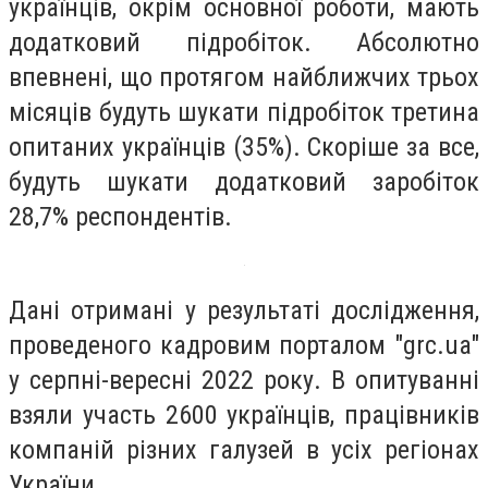
українців, окрім основної роботи, мають
додатковий підробіток. Абсолютно
впевнені, що протягом найближчих трьох
місяців будуть шукати підробіток третина
опитаних українців (35%). Скоріше за все,
будуть шукати додатковий заробіток
28,7% респондентів.
Дані отримані у результаті дослідження,
проведеного кадровим порталом "grc.ua"
у серпні-вересні 2022 року. В опитуванні
взяли участь 2600 українців, працівників
компаній різних галузей в усіх регіонах
України.