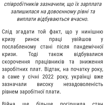
співробітників зазначили, що їх зарплата
залишилася на довоєнному рівні та
виплати відбуваються вчасно.
Слід згадати той факт, що у нинішню
кризу ринок праці увійшов у
послабленому стані після пандемічної
кризи. Тоді також відбувалися
скорочення працівників та зниження
заробітних плат. Відтак, на початку року,
а саме у січні 2022 року, українці вже
зазначали високу незадоволеність
рівнем заробітної плати.
Війна ще більше погіршила стан