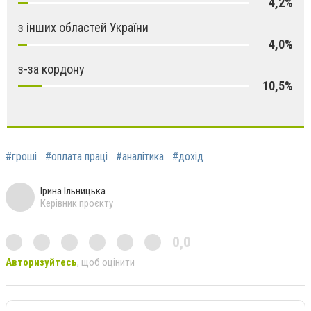
4,2%
з інших областей України
4,0%
з-за кордону
10,5%
#гроші
#оплата праці
#аналітика
#дохід
Ірина Ільницька
Керівник проєкту
0,0
Авторизуйтесь
, щоб оцінити