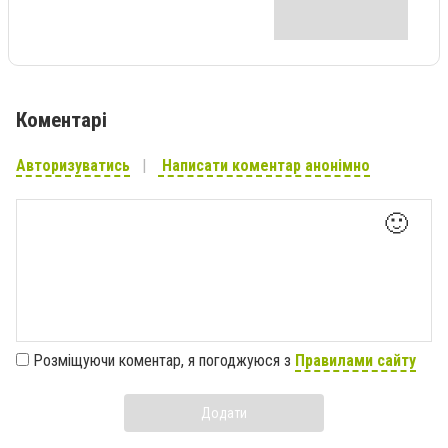
Коментарі
Авторизуватись
Написати коментар анонімно
🙂
Розміщуючи коментар, я погоджуюся з
Правилами сайту
Додати