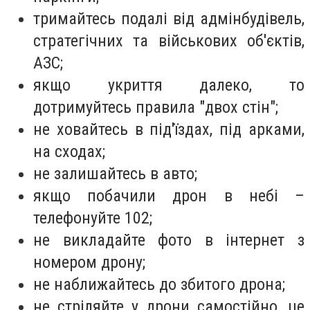
тримайтесь подалі від адмінбудівель,
стратегічних та військових об'єктів,
АЗС;
якщо укриття далеко, то
дотримуйтесь правила "двох стін";
не ховайтесь в під'їздах, під арками,
на сходах;
не залишайтесь в авто;
якщо побачили дрон в небі –
телефонуйте 102;
не викладайте фото в інтернет з
номером дрону;
не наближайтесь до збитого дрона;
не стріляйте у дрони самостійно, це