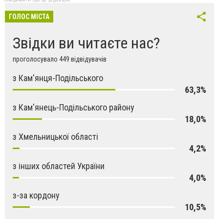
ГОЛОС МІСТА
Звідки ви читаєте нас?
проголосувало 449 відвідувачів
з Кам'янця-Подільського
63,3%
з Кам'янець-Подільського району
18,0%
з Хмельницької області
4,2%
з інших областей України
4,0%
з-за кордону
10,5%