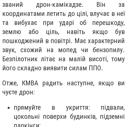
званий дрон-камікадзе. Він за
координатами летить до цілі, влучає в неї
та вибухає при ударі об перешкоду,
землю або ціль, навіть якщо був
пошкоджений в повітрі. Має характерний
звук, схожий на мопед чи бензопилу.
Безпілотник літає на малій висоті, тому
його складно виявити силам ППО.
Отже, КМВА радить наступне, якщо ви
чуєте дрон:
прямуйте в укриття: підвали,
цокольні поверхи будинків, підземні
паркінги;