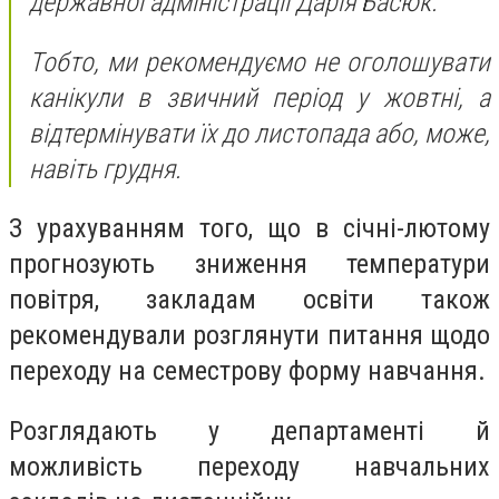
державної адміністрації Дарія Басюк.
Тобто, ми рекомендуємо не оголошувати
канікули в звичний період у жовтні, а
відтермінувати їх до листопада або, може,
навіть грудня.
З урахуванням того, що в січні-лютому
прогнозують зниження температури
повітря, закладам освіти також
рекомендували розглянути питання щодо
переходу на семестрову форму навчання.
Розглядають у департаменті й
можливість переходу навчальних