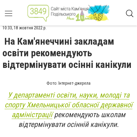
10:33, 18 жовтня 2022 р.
На Кам'янеччині закладам
освіти рекомендують
відтермінувати осінні канікули
Фото: Інтернет-джерела
У департаменті освіти, науки, молоді та
спорту Хмельницької обласної державної
адміністрації
рекомендують школам
відтермінувати осінній канікули.