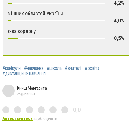
4,2%
з інших областей України
4,0%
з-за кордону
10,5%
#канікули
#навчання
#школа
#вчителі
#освіта
#дистанційне навчання
Книш Маргарита
Журналіст
0,0
Авторизуйтесь
, щоб оцінити