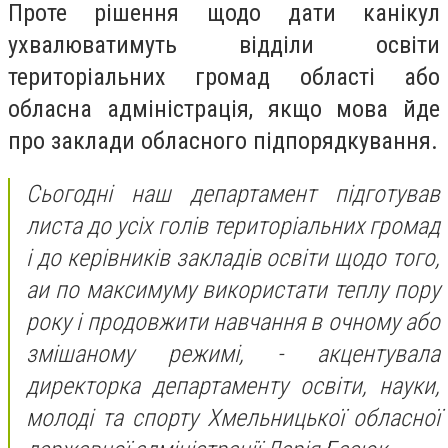
Проте рішення щодо дати канікул
ухвалюватимуть відділи освіти
територіальних громад області або
обласна адміністрація, якщо мова йде
про заклади обласного підпорядкування.
Сьогодні наш департамент підготував
листа до усіх голів територіальних громад
і до керівників закладів освіти щодо того,
аи по максимуму використати теплу пору
року і продовжити навчання в очному або
змішаному режимі, - акцентувала
директорка департаменту освіти, науки,
молоді та спорту Хмельницької обласної