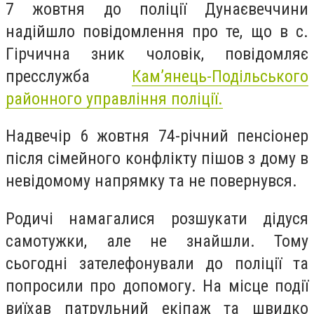
7 жовтня до поліції Дунаєвеччини
надійшло повідомлення про те, що в с.
Гірчична зник чоловік, повідомляє
пресслужба
Кам’янець-Подільського
районного управління поліції.
Надвечір 6 жовтня 74-річний пенсіонер
після сімейного конфлікту пішов з дому в
невідомому напрямку та не повернувся.
Родичі намагалися розшукати дідуся
самотужки, але не знайшли. Тому
сьогодні зателефонували до поліції та
попросили про допомогу. На місце події
виїхав патрульний екіпаж та швидко