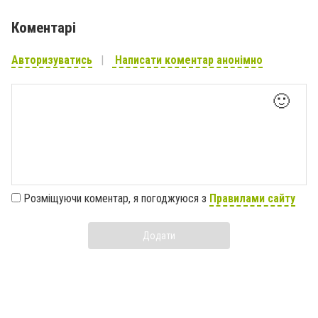
Коментарі
Авторизуватись
Написати коментар анонімно
🙂
Розміщуючи коментар, я погоджуюся з
Правилами сайту
Додати