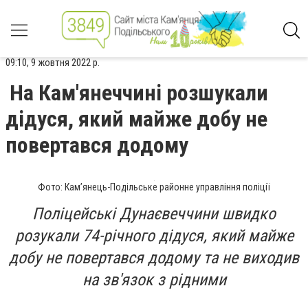
09:10, 9 жовтня 2022 р.
На Кам'янеччині розшукали
дідуся, який майже добу не
повертався додому
Фото: Кам’янець-Подільське районне управління поліції
Поліцейські Дунаєвеччини швидко
розукали 74-річного дідуся, який майже
добу не повертався додому та не виходив
на зв'язок з рідними