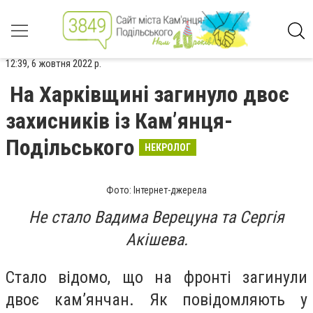
12:39, 6 жовтня 2022 р.
На Харківщині загинуло двоє
захисників із Кам’янця-
Подільського
НЕКРОЛОГ
Фото: Інтернет-джерела
Не стало Вадима Верецуна та Сергія
Акішева.
Стало відомо, що на фронті загинули
двоє кам’янчан. Як повідомляють у