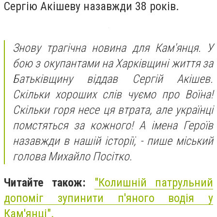
Сергію Акішеву назавжди 38 років.
Знову трагічна новина для Кам'янця. У
бою з окупантами на Харківщині життя за
Батьківщину віддав Сергій Акішев.
Скільки хороших слів чуємо про Воїна!
Скільки горя несе ця втрата, але українці
помстяться за кожного! А імена Героїв
назавжди в нашій історії, - пише міський
голова Михайло Посітко.
Читайте також:
"Колишній патрульний
допоміг зупинити п'яного водія у
Кам'янці".