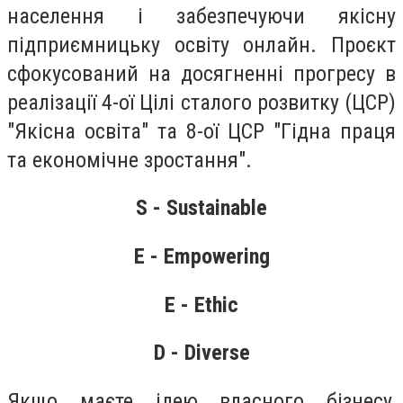
населення і забезпечуючи якісну
підприємницьку освіту онлайн. Проєкт
сфокусований на досягненні прогресу в
реалізації 4-ої Цілі сталого розвитку (ЦСР)
"Якісна освіта" та 8-ої ЦСР "Гідна праця
та економічне зростання".
S - Sustainable
E - Empowering
E - Ethic
D - Diverse
Якщо маєте ідею власного бізнесу,