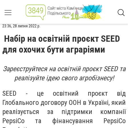
23:36, 28 липня 2022 р.
Набір на освітній проєкт SEED
для охочих бути аграріями
Зареєструйтеся на освітній проєкт SEED та
реалізуйте ідею свого агробізнесу!
SEED - це освітний проєкт від
Глобального договору ООН в Україні, який
реалізується за підтримки компанії
PepsiCo та фінансування PepsiCo