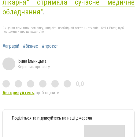
лікарня" отримала сучасне медичне
обладнання"
.
Якщо ви помітили помилку, виділіть необхідний текст і натисніть Ctrl + Enter, щоб
повідомити про це редакцію
#аграрій
#бізнес
#проєкт
Ірина Ільницька
Керівник проєкту
0,0
Авторизуйтесь
, щоб оцінити
Поділіться та підписуйтесь на наші джерела