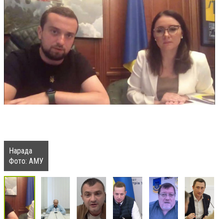
Нарада
Фото: АМУ