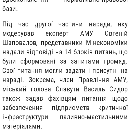
бази.
Під час другої частини наради, яку
модерував експерт АМУ Євгеній
Шаповалов, представники Мінекономіки
надали відповіді на 14 блоків питань, що
були сформовані за запитами громад.
Свої питання могли задати і присутні на
нараді. Зокрема, член Правління АМУ,
міський голова Славути Василь Сидор
також задав фахівцям питання щодо
забезпечення підприємств критичної
інфраструктури паливно-мастильними
матеріалами.