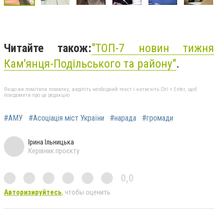
Читайте також:
"
ТОП-7 новин тижня
Кам'янця-Подільського та району"
.
Якщо ви помітили помилку, виділіть необхідний текст і натисніть Ctrl + Enter, щоб
повідомити про це редакцію
#АМУ
#Асоціація міст України
#нарада
#громади
Ірина Ільницька
Керівник проєкту
0,0
Авторизируйтесь
, чтобы оценить