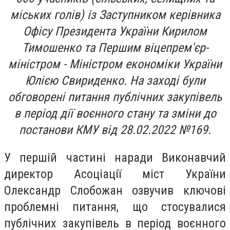
міських голів) із Заступником керівника
Офісу Президента України Кирилом
Тимошенко та Першим віцепрем'єр-
міністром - Міністром економіки України
Юлією Свириденко. На заході були
обговорені питання публічних закупівель
в період дії воєнного стану та зміни до
постанови КМУ від 28.02.2022 №169.
У першій частині наради Виконавчий
директор Асоціації міст України
Олександр Слобожан озвучив ключові
проблемні питання, що стосувалися
публічних закупівель в період воєнного