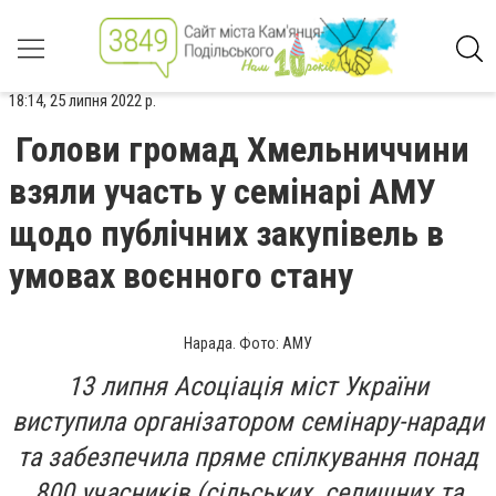
18:14, 25 липня 2022 р.
Голови громад Хмельниччини
взяли участь у семінарі АМУ
щодо публічних закупівель в
умовах воєнного стану
Нарада. Фото: АМУ
13 липня Асоціація міст України
виступила організатором семінару-наради
та забезпечила пряме спілкування понад
800 учасників (сільських, селищних та