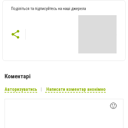
Поділіться та підписуйтесь на наші джерела
Коментарі
Авторизуватись
Написати коментар анонімно
🙂