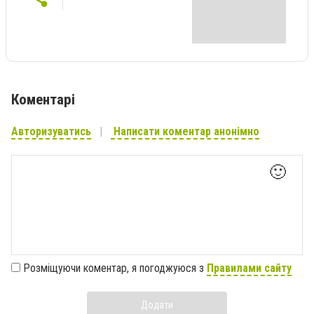
Коментарі
Авторизуватись
Написати коментар анонімно
🙂
Розміщуючи коментар, я погоджуюся з
Правилами сайту
Додати