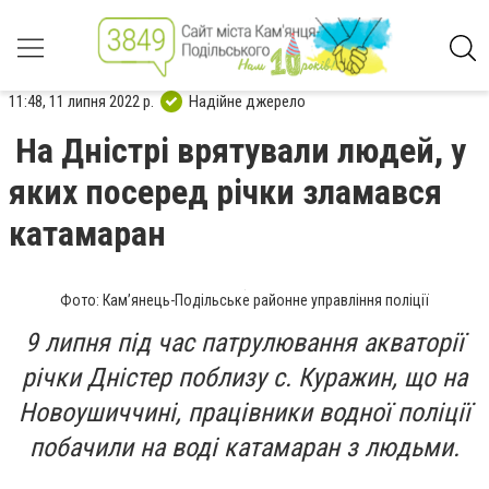
11:48, 11 липня 2022 р.
Надійне джерело
На Дністрі врятували людей, у
яких посеред річки зламався
катамаран
Фото: Кам’янець-Подільське районне управління поліції
9 липня під час патрулювання акваторії
річки Дністер поблизу с. Куражин, що на
Новоушиччині, працівники водної поліції
побачили на воді катамаран з людьми.