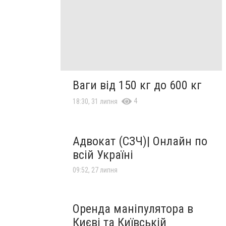
Ваги від 150 кг до 600 кг
4
18:30, 31 липня
Адвокат (СЗЧ)| Онлайн по
всій Україні
09:52, 27 липня
Оренда маніпулятора в
Києві та Київській