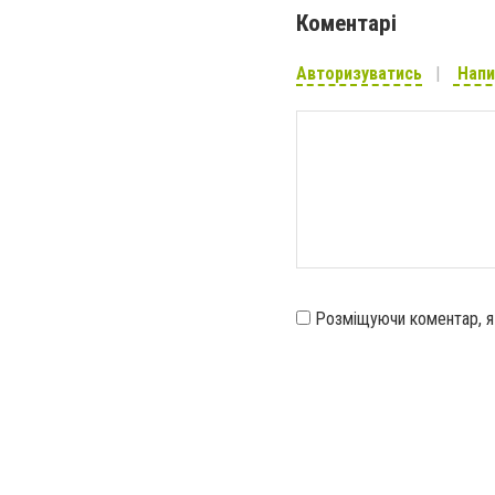
Коментарі
Авторизуватись
Напи
Розміщуючи коментар, 