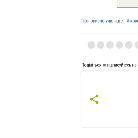
#іконописне училище
#ікон
Поділіться та підписуйтесь на