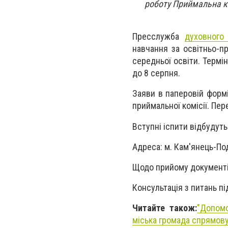
роботу Приймальна ко
Пресслужба
духовного
навчання за освітньо-пр
середньої освіти. Термі
до 8 серпня.
Заяви в паперовій формі
приймальної комісії. Пер
Вступні іспити відбудуть
Адреса: м. Кам'янець-Под
​Щодо прийому документів
Консультація з питань пі
Читайте також:
"
Допомо
міська громада спрямову