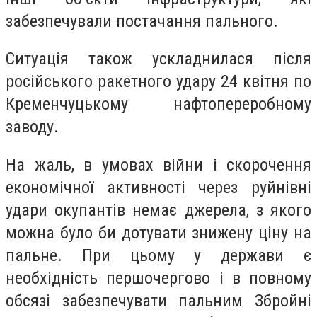
забезпечували постачання пального.
Ситуація також ускладнилася після
російського ракетного удару 24 квітня по
Кременчуцькому нафтопереробному
заводу.
На жаль, в умовах війни і скорочення
економічної активності через руйнівні
удари окупантів немає джерела, з якого
можна було би дотувати знижену ціну на
пальне. При цьому у держави є
необхідність першочергово і в повному
обсязі забезпечувати пальним Збройні