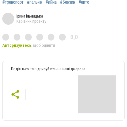
#транспорт
#пальне
#війна
#бензин
#авто
Ірина Ільницька
Керівник проєкту
0,0
Авторизуйтесь
, щоб оцінити
Поділіться та підписуйтесь на наші джерела