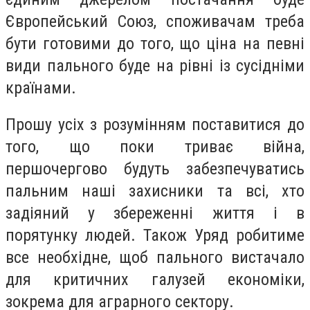
Європейський Союз, споживачам треба
бути готовими до того, що ціна на певні
види пального буде на рівні із сусідніми
країнами.
Прошу усіх з розумінням поставитися до
того, що поки триває війна,
першочергово будуть забезпечуватись
пальним наші захисники та всі, хто
задіяний у збереженні життя і в
порятунку людей. Також Уряд робитиме
все необхідне, щоб пального вистачало
для критичних галузей економіки,
зокрема для аграрного сектору.