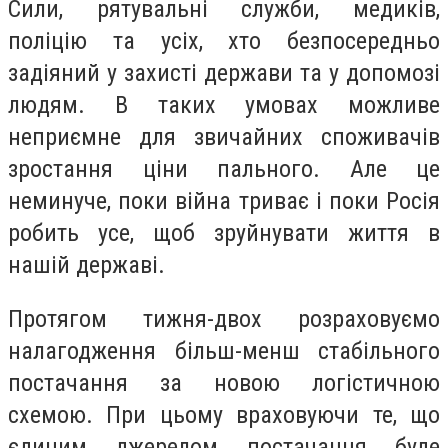
Сили, рятувальні служби, медиків,
поліцію та усіх, хто безпосередньо
задіяний у захисті держави та у допомозі
людям. В таких умовах можливе
неприємне для звичайних споживачів
зростання ціни пального. Але це
неминуче, поки війна триває і поки Росія
робить усе, щоб зруйнувати життя в
нашій державі.
Протягом тижня-двох розраховуємо
налагодження більш-менш стабільного
постачання за новою логістичною
схемою. При цьому враховуючи те, що
єдиним джерелом постачання буде