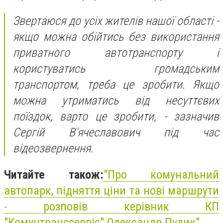
Звертаюся до усіх жителів нашої області -
якщо можна обійтись без використання
приватного автотранспорту і
користуватись громадським
транспортом, треба це зробити. Якщо
можна утриматись від несуттєвих
поїздок, варто це зробити, - зазначив
Сергій В'ячеславович під час
відеозвернення.
Читайте також:
"
Про комунальний
автопарк, підняття ціни та нові маршрути
- розповів керівник КП
"Комунтранссервіс" Олександр Пулик"
.