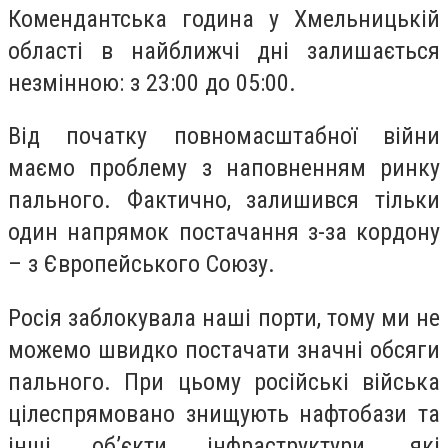
Комендантська година у Хмельницькій
області в найближчі дні залишається
незмінною: з 23:00 до 05:00.
Від початку повномасштабної війни
маємо проблему з наповненням ринку
пального. Фактично, залишився тільки
один напрямок постачання з-за кордону
– з Європейського Союзу.
Росія заблокувала наші порти, тому ми не
можемо швидко постачати значні обсяги
пального. При цьому російські війська
цілеспрямовано знищують нафтобази та
інші обʼєкти інфраструктури, які