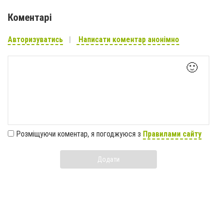
Коментарі
Авторизуватись
Написати коментар анонімно
🙂
Розміщуючи коментар, я погоджуюся з
Правилами сайту
Додати