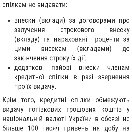
спілкам не видавати:
внески (вклади) за договорами про
залучення строкового внеску
(вкладу) та нараховані проценти за
цими внескам (вкладами) до
закінчення строку їх дії;
додаткові пайові внески членам
кредитної спілки в разі звернення
про їх видачу.
Крім того, кредитні спілки обмежують
видачу готівкових грошових коштів у
національній валюті України в обсязі не
більше 100 тисяч гривень на добу на