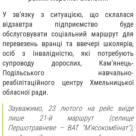
У зв’язку з ситуацією, що склалася
відзавтра підприємство буде
обслуговувати соціальний маршрут для
перевезень вранці та ввечері школярів,
осіб з інвалідністю, які потребують
супроводу дорослих, Кам’янець-
Подільського навчально-
реабілітаційного центру Хмельницької
обласної ради.
Зауважимо, 23 лютого на рейс виїде
лише 21-й маршрут (селище
Першотравневе – ВАТ "М’ясокомбінат"),