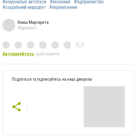
#комунальні автобуси
#економія
#підприємство
#соціальний маршрут
#перевезення
Книш Маргарита
Журналіст
0,0
Авторизуйтесь
, щоб оцінити
Поділіться та підписуйтесь на наші джерела