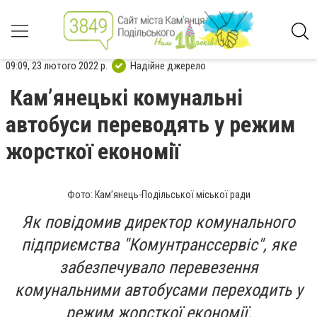
09:09, 23 лютого 2022 р.
Надійне джерело
Кам’янецькі комунальні
автобуси переводять у режим
жорсткої економії
Фото: Кам’янець-Подільської міської ради
Як повідомив директор комунального
підприємства "Комунтранссервіс", яке
забезпечувало перевезення
комунальними автобусами переходить у
режим жорсткої економії.