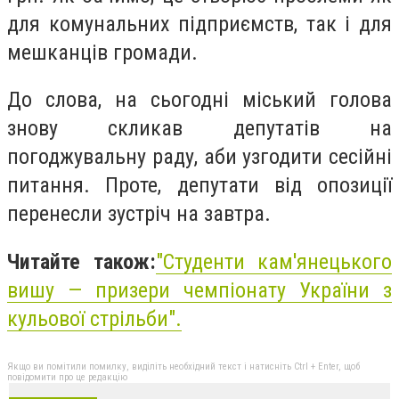
для комунальних підприємств, так і для
мешканців громади.
До слова, на сьогодні міський голова
знову скликав депутатів на
погоджувальну раду, аби узгодити сесійні
питання. Проте, депутати від опозиції
перенесли зустріч на завтра.
Читайте також:
"Студенти кам'янецького
вишу — призери чемпіонату України з
кульової стрільби".
Якщо ви помітили помилку, виділіть необхідний текст і натисніть Ctrl + Enter, щоб
повідомити про це редакцію