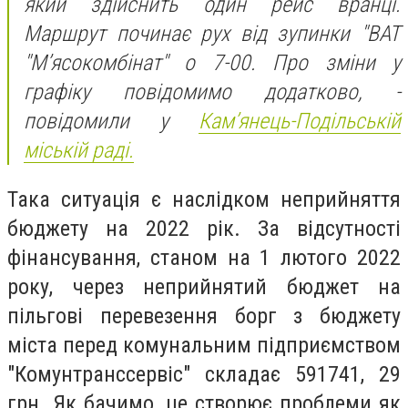
який здійснить один рейс вранці.
Маршрут починає рух від зупинки "ВАТ
"М’ясокомбінат" о 7-00. Про зміни у
графіку повідомимо додатково, -
повідомили у
Кам’янець-Подільській
міській раді.
Така ситуація є наслідком неприйняття
бюджету на 2022 рік. За відсутності
фінансування, станом на 1 лютого 2022
року, через неприйнятий бюджет на
пільгові перевезення борг з бюджету
міста перед комунальним підприємством
"Комунтранссервіс" складає 591741, 29
грн. Як бачимо, це створює проблеми як