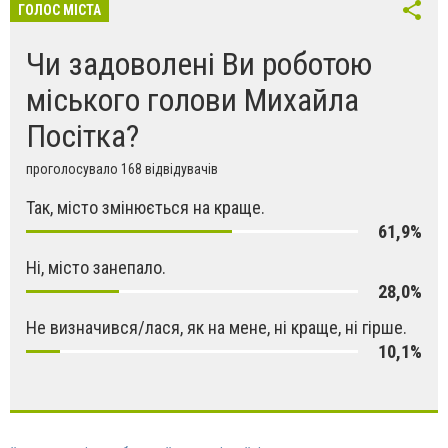
ГОЛОС МІСТА
Чи задоволені Ви роботою
міського голови Михайла
Посітка?
проголосувало 168 відвідувачів
Так, місто змінюється на краще.
61,9%
Ні, місто занепало.
28,0%
Не визначився/лася, як на мене, ні краще, ні гірше.
10,1%