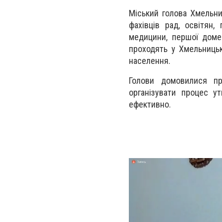
Міський голова Хмельни
фахівців рад, освітян,
медицини, першої доме
проходять у Хмельницьк
населення.
Голови домовилися пр
організувати процес у
ефективно.