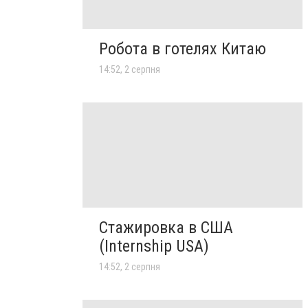
Робота в готелях Китаю
14:52, 2 серпня
Стажировка в США
(Internship USA)
14:52, 2 серпня