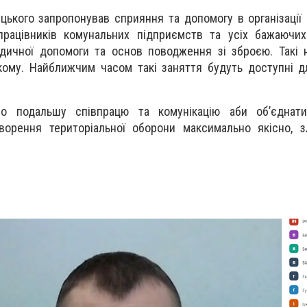
цького запропонував сприяння та допомогу в організації
 працівників комунальних підприємств та усіх бажаючих
дичної допомоги та основ поводження зі зброєю. Такі 
ому. Найближчим часом такі заняття будуть доступні д
о подальшу співпрацю та комунікацію аби об’єднат
творення територіальної оборони максимально якісно, 