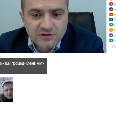
вниками громад-членів АМУ