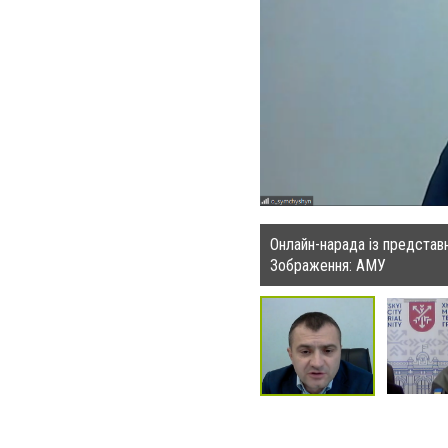
Онлайн-нарада із предста
Зображення: АМУ