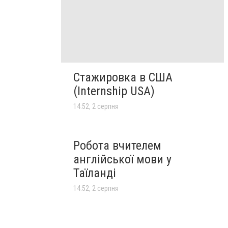
Стажировка в США
(Internship USA)
14:52, 2 серпня
Робота вчителем
англійської мови у
Таїланді
14:52, 2 серпня