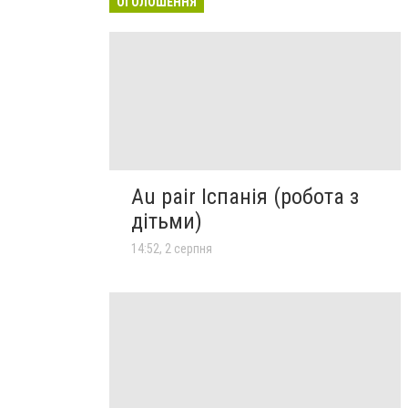
ОГОЛОШЕННЯ
Au pair Іспанія (робота з
дітьми)
14:52, 2 серпня