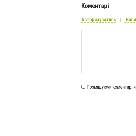
Коментарі
Авторизуватись
Напи
Розміщуючи коментар, 