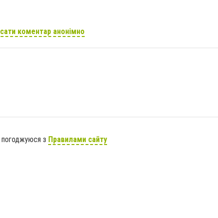
сати коментар анонімно
я погоджуюся з
Правилами сайту