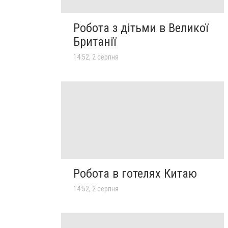
Робота з дітьми в Великої
Британії
14:52, 2 серпня
Робота в готелях Китаю
14:52, 2 серпня