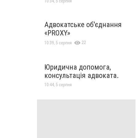
10:34, 5 серпня
Адвокатське об'єднання
«PROXY»
22
10:39, 5 серпня
Юридична допомога,
консультація адвоката.
10:44, 5 серпня