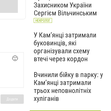
Захисником України
Сергієм Вільчинським
НЕКРОЛОГ
У Кам’янці затримали
буковинців, які
організували схему
втечі через кордон
🙂
Вчинили бійку в парку: у
Кам’янці затримали
трьох неповнолітніх
хуліганів
Додати