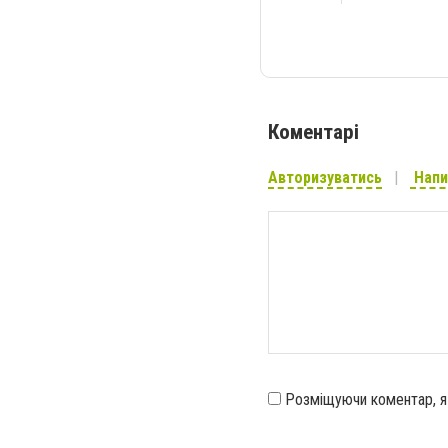
Коментарі
Авторизуватись
Напи
Розміщуючи коментар, 