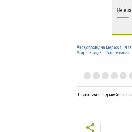
Не виз
#водопровідна мережа
#ав
#гаряча вода
#хлорування
Поділіться та підписуйтесь на