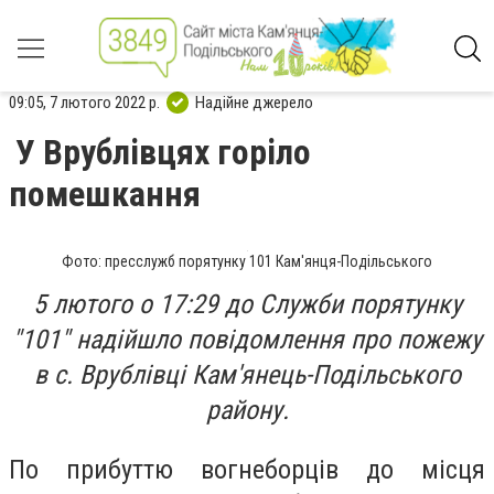
09:05, 7 лютого 2022 р.
Надійне джерело
У Врублівцях горіло
помешкання
Фото: пресслужб порятунку 101 Кам'янця-Подільського
5 лютого о 17:29 до Служби порятунку
"101" надійшло повідомлення про пожежу
в с. Врублівці Кам'янець-Подільського
району.
По прибуттю вогнеборців до місця