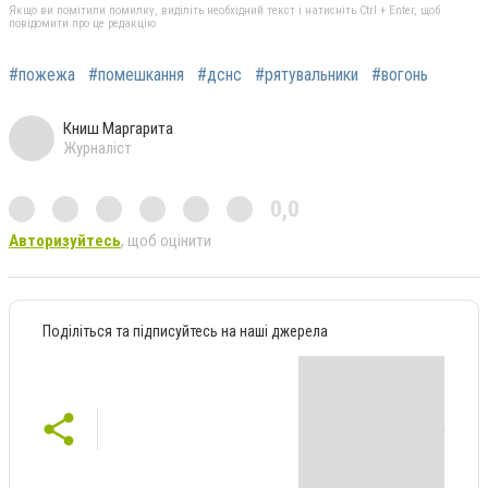
Якщо ви помітили помилку, виділіть необхідний текст і натисніть Ctrl + Enter, щоб
повідомити про це редакцію
#пожежа
#помешкання
#дснс
#рятувальники
#вогонь
Книш Маргарита
Журналіст
0,0
Авторизуйтесь
, щоб оцінити
Поділіться та підписуйтесь на наші джерела