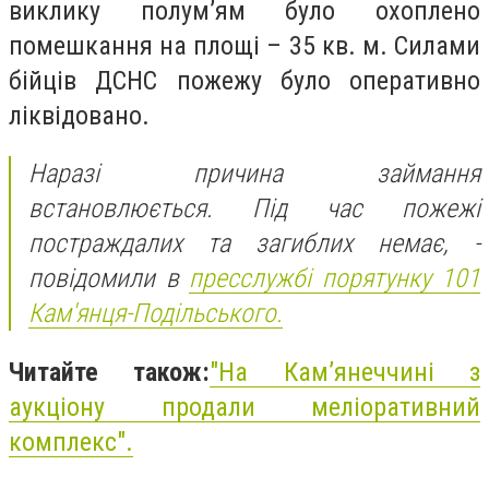
виклику полум’ям було охоплено
помешкання на площі – 35 кв. м. Силами
бійців ДСНС пожежу було оперативно
ліквідовано.
Наразі причина займання
встановлюється. Під час пожежі
постраждалих та загиблих немає, -
повідомили в
пресслужбі
порятунку 101
Кам'янця-Подільського.
Читайте також:
"На Кам’янеччині з
аукціону продали меліоративний
комплекс".