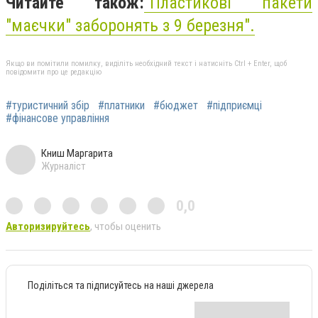
Читайте також:
"Пластикові пакети
"маєчки" заборонять з 9 березня".
Якщо ви помітили помилку, виділіть необхідний текст і натисніть Ctrl + Enter, щоб
повідомити про це редакцію
#туристичний збір
#платники
#бюджет
#підприємці
#фінансове управління
Книш Маргарита
Журналіст
0,0
Авторизируйтесь
, чтобы оценить
Поділіться та підписуйтесь на наші джерела