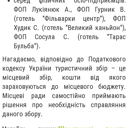
серед фізичних осіб-підприємців:
ФОП Лукіянюк А., ФОП Гурник В.
(готель "Фільварки центр"), ФОП
Худик С. (готель "Великий каньйон"),
ФОП Сосула С. (готель "Тарас
Бульба").
Нагадаємо, відповідно до Податкового
кодексу України туристичний збір – це
місцевий збір, кошти від якого
зараховуються до місцевого бюджету.
Місцеві ради самостійно приймають
рішення про необхідність справляння
даного збору.