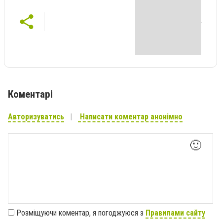
Коментарі
Авторизуватись
Написати коментар анонімно
🙂
Розміщуючи коментар, я погоджуюся з
Правилами сайту