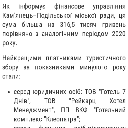
Як інформує фінансове управління
Кам’янець–Подільської міської ради, ця
сума більша на 316,5 тисяч гривень
порівняно з аналогічним періодом 2020
року.
Найкращими платниками туристичного
збору за показниками минулого року
стали:
серед юридичних осіб: ТОВ "Готель 7
Днів", ТОВ "Рейкарц Хотел
Менеджмент", ПП ВКФ "Готельний
комплекс "Клеопатра";