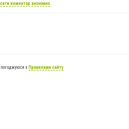
сати коментар анонімно
я погоджуюся з
Правилами сайту