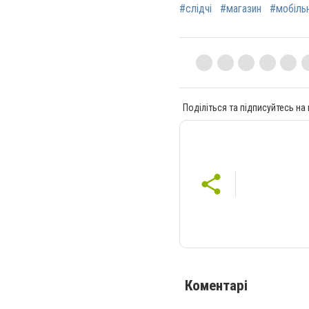
#слідчі
#магазин
#мобіль
Поділіться та підписуйтесь на
Коментарі