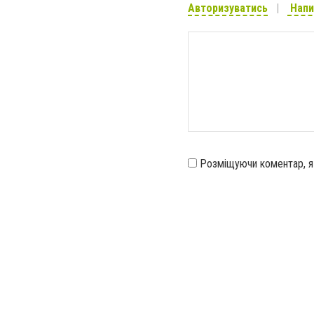
Авторизуватись
Напи
Розміщуючи коментар, 