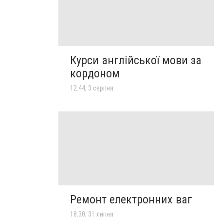
Курси англійської мови за
кордоном
12:44, 3 серпня
Ремонт електронних ваг
18:30, 31 липня