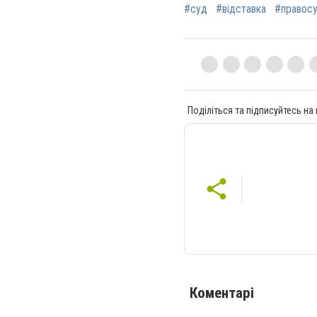
#суд
#відставка
#правос
Поділіться та підписуйтесь на
Коментарі