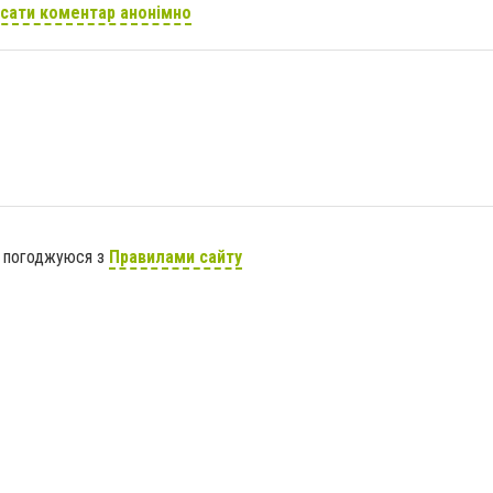
сати коментар анонімно
я погоджуюся з
Правилами сайту