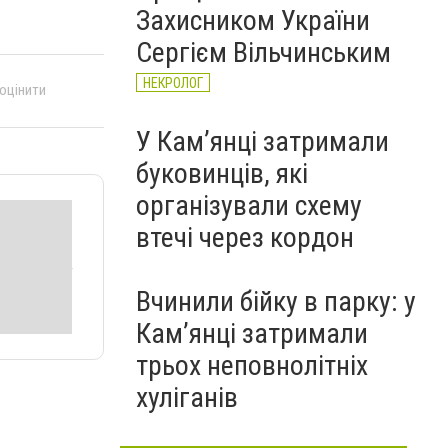
Захисником України
Сергієм Вільчинським
НЕКРОЛОГ
 оцінити
У Кам’янці затримали
буковинців, які
організували схему
втечі через кордон
Вчинили бійку в парку: у
Кам’янці затримали
трьох неповнолітніх
хуліганів