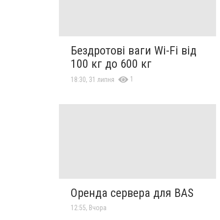
Бездротові ваги Wi-Fi від
100 кг до 600 кг
1
18:30, 31 липня
Оренда сервера для BAS
12:55, Вчора