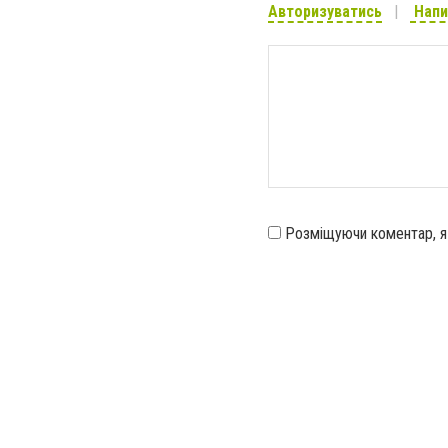
Авторизуватись
Напи
Розміщуючи коментар, 